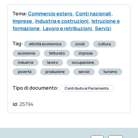
Tema:
Commercio estero
,
Conti nazionali
,
Imprese
,
Industria e costruzioni
,
Istruzione e
formazione
,
Lavoro e retribuzioni
,
Servizi
Tag:
attività economica
covid
cultura
economia
fatturato
imprese
industria
lavoro
occupazione
povertà
produzione
servizi
turismo
Tipo di documento:
Contributo al Parlamento
Id:
25794