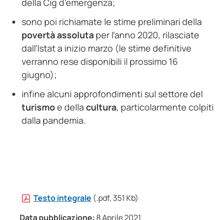
della Cig d’emergenza;
sono poi richiamate le stime preliminari della
povertà assoluta
per l’anno 2020, rilasciate
dall’Istat a inizio marzo (le stime definitive
verranno rese disponibili il prossimo 16
giugno);
infine alcuni approfondimenti sul settore del
turismo
e della
cultura
, particolarmente colpiti
dalla pandemia.
Testo integrale
(.pdf, 351 Kb)
Data pubblicazione:
8 Aprile 2021