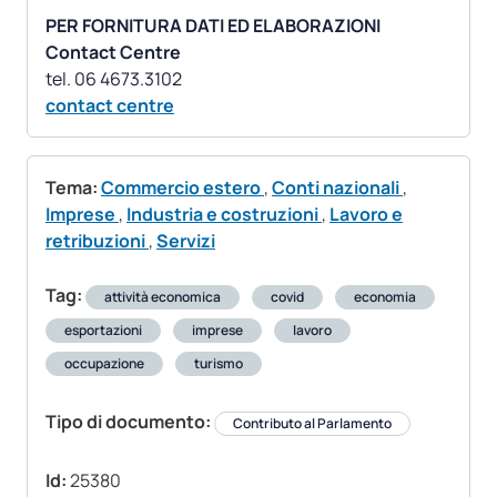
PER FORNITURA DATI ED ELABORAZIONI
Contact Centre
contact centre
Tema:
Commercio estero
,
Conti nazionali
,
Imprese
,
Industria e costruzioni
,
Lavoro e
retribuzioni
,
Servizi
Tag:
attività economica
covid
economia
esportazioni
imprese
lavoro
occupazione
turismo
Tipo di documento:
Contributo al Parlamento
Id:
25380