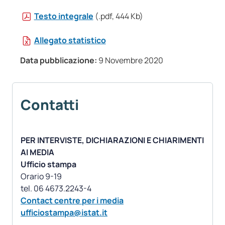
Testo integrale
(.pdf, 444 Kb)
Allegato statistico
Data pubblicazione:
9 Novembre 2020
Contatti
PER INTERVISTE, DICHIARAZIONI E CHIARIMENTI
AI MEDIA
Ufficio stampa
Orario 9-19
Contact centre per i media
ufficiostampa@istat.it