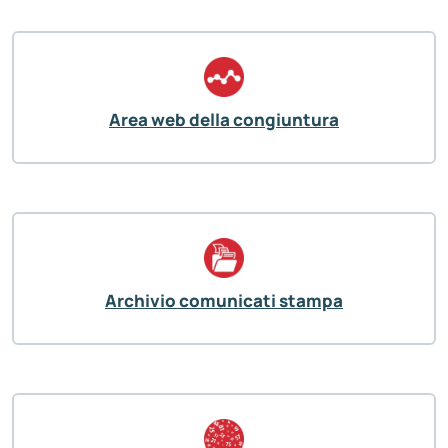
Area web della congiuntura
Archivio comunicati stampa