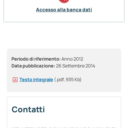
Accesso alla banca dati
Periodo di riferimento:
Anno 2012
Data pubblicazione:
26 Settembre 2014
Testo integrale
(.pdf, 935 Kb)
Contatti