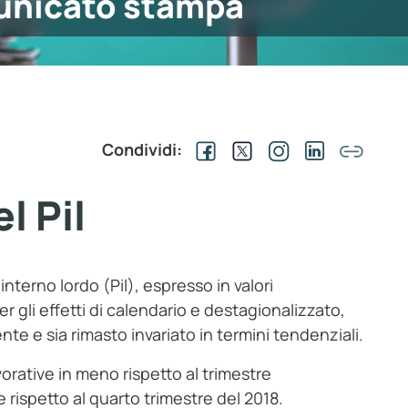
nicato stampa
Condividi:
l Pil
interno lordo (Pil), espresso in valori
r gli effetti di calendario e destagionalizzato,
nte e sia rimasto invariato in termini tendenziali.
vorative in meno rispetto al trimestre
rispetto al quarto trimestre del 2018.