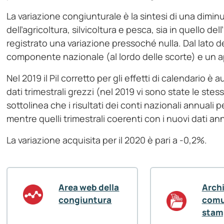
La variazione congiunturale è la sintesi di una dimi
dell’agricoltura, silvicoltura e pesca, sia in quello de
registrato una variazione pressoché nulla. Dal lato 
componente nazionale (al lordo delle scorte) e un 
Nel 2019 il Pil corretto per gli effetti di calendario è
dati trimestrali grezzi (nel 2019 vi sono state le stess
sottolinea che i risultati dei conti nazionali annuali p
mentre quelli trimestrali coerenti con i nuovi dati an
La variazione acquisita per il 2020 è pari a -0,2%.
Area web della
Arch
congiuntura
comu
stam