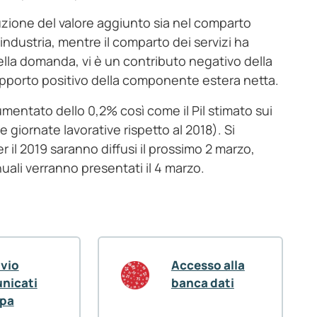
nuzione del valore aggiunto sia nel comparto
ll’industria, mentre il comparto dei servizi ha
della domanda, vi è un contributo negativo della
apporto positivo della componente estera netta.
 aumentato dello 0,2% così come il Pil stimato sui
e giornate lavorative rispetto al 2018). Si
er il 2019 saranno diffusi il prossimo 2 marzo,
nuali verranno presentati il 4 marzo.
ivio
Accesso alla
nicati
banca dati
pa