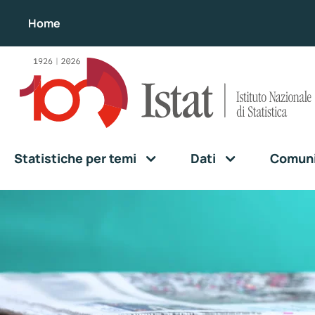
Home
Statistiche per temi
Dati
Comunic