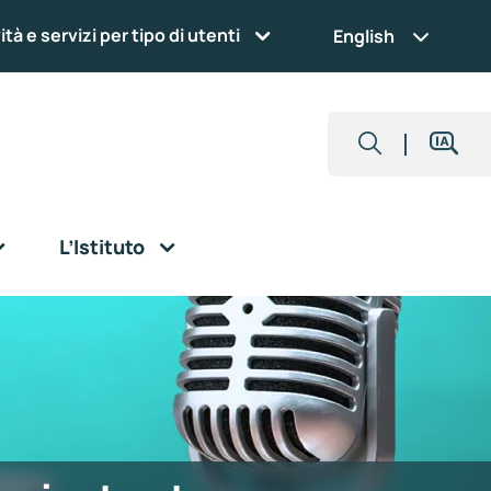
ità e servizi per tipo di utenti
English
L’Istituto