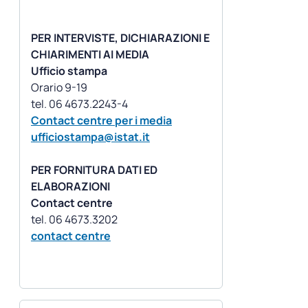
PER INTERVISTE, DICHIARAZIONI E
CHIARIMENTI AI MEDIA
Ufficio stampa
Orario 9-19
Contact centre per i media
ufficiostampa@istat.it
PER FORNITURA DATI ED
ELABORAZIONI
Contact centre
contact centre