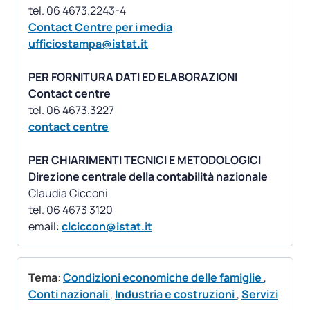
Contact Centre per i media
ufficiostampa@istat.it
PER FORNITURA DATI ED ELABORAZIONI
Contact centre
contact centre
PER CHIARIMENTI TECNICI E METODOLOGICI
Direzione centrale della contabilità nazionale
Claudia Cicconi
tel. 06 4673 3120
email:
clciccon@istat.it
Tema:
Condizioni economiche delle famiglie
,
Conti nazionali
,
Industria e costruzioni
,
Servizi