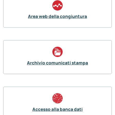
Area web della congiuntura
Archivio comunicati stampa
Accesso alla banca dati