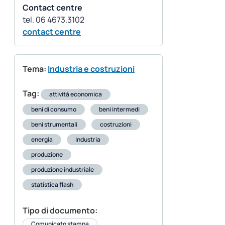
Contact centre
contact centre
Tema:
Industria e costruzioni
Tag:
attività economica
beni di consumo
beni intermedi
beni strumentali
costruzioni
energia
industria
produzione
produzione industriale
statistica flash
Tipo di documento:
Comunicato stampa