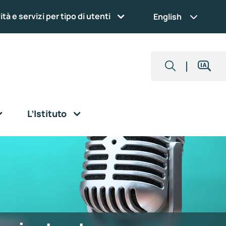
ità e servizi per tipo di utenti
English
L’Istituto