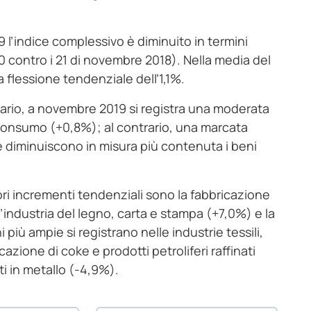
9 l’indice complessivo è diminuito in termini
 20 contro i 21 di novembre 2018). Nella media del
flessione tendenziale dell’1,1%.
ndario, a novembre 2019 si registra una moderata
 consumo (+0,8%); al contrario, una marcata
e diminuiscono in misura più contenuta i beni
iori incrementi tendenziali sono la fabbricazione
 l’industria del legno, carta e stampa (+7,0%) e la
 più ampie si registrano nelle industrie tessili,
azione di coke e prodotti petroliferi raffinati
ti in metallo (-4,9%).