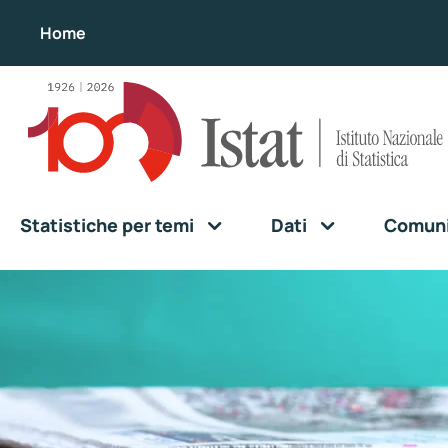
Home
Statistiche per temi
Dati
Comunic