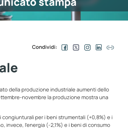
nicato stampa
Condividi:
ale
ato della produzione industriale aumenti dello
e settembre-novembre la produzione mostra una
congiunturali per i beni strumentali (+0,8%) e i
o, invece, l’energia (-2,1%) e i beni di consumo