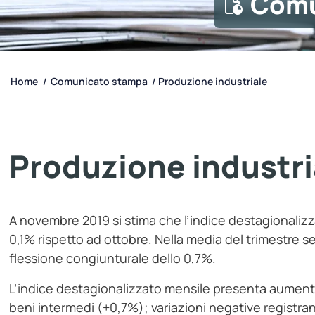
Comu
Home
Comunicato stampa
Produzione industriale
/
/
Produzione industri
A novembre 2019 si stima che l’indice destagionalizz
0,1% rispetto ad ottobre. Nella media del trimestr
flessione congiunturale dello 0,7%.
L’indice destagionalizzato mensile presenta aumenti 
beni intermedi (+0,7%); variazioni negative registran