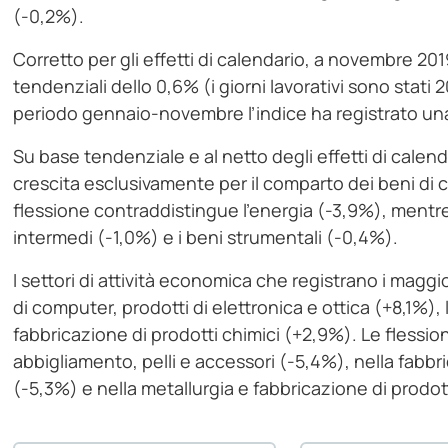
(-0,2%).
Corretto per gli effetti di calendario, a novembre 201
tendenziali dello 0,6% (i giorni lavorativi sono stati
periodo gennaio-novembre l’indice ha registrato una 
Su base tendenziale e al netto degli effetti di cale
crescita esclusivamente per il comparto dei beni di
flessione contraddistingue l’energia (-3,9%), mentr
intermedi (-1,0%) e i beni strumentali (-0,4%).
I settori di attività economica che registrano i magg
di computer, prodotti di elettronica e ottica (+8,1%),
fabbricazione di prodotti chimici (+2,9%). Le flessioni
abbigliamento, pelli e accessori (-5,4%), nella fabbric
(-5,3%) e nella metallurgia e fabbricazione di prodot