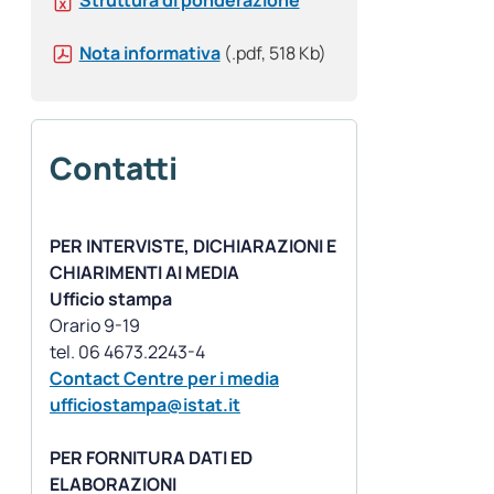
Struttura di ponderazione
Nota informativa
(.pdf, 518 Kb)
Contatti
PER INTERVISTE, DICHIARAZIONI E
CHIARIMENTI AI MEDIA
Ufficio stampa
Orario 9-19
Contact Centre per i media
ufficiostampa@istat.it
PER FORNITURA DATI ED
ELABORAZIONI