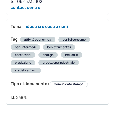
contact centre
Tema:
Industria e costruzioni
Tag:
attività economica
beni di consumo
beni intermedi
beni strumentali
costruzioni
energia
industria
produzione
produzione industriale
statistica flash
Tipo di documento:
Comunicato stampa
Id:
24875