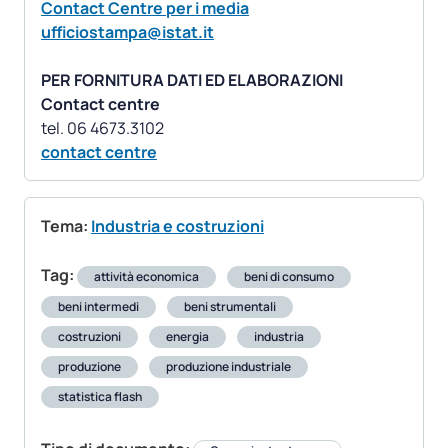
Contact Centre per i media
ufficiostampa@istat.it
PER FORNITURA DATI ED ELABORAZIONI
Contact centre
contact centre
Tema:
Industria e costruzioni
Tag:
attività economica
beni di consumo
beni intermedi
beni strumentali
costruzioni
energia
industria
produzione
produzione industriale
statistica flash