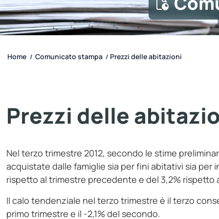
Comu
Home
Comunicato stampa
Prezzi delle abitazioni
/
/
Prezzi delle abitazi
Nel terzo trimestre 2012, secondo le stime preliminari,
acquistate dalle famiglie sia per fini abitativi sia pe
rispetto al trimestre precedente e del 3,2% rispetto 
Il calo tendenziale nel terzo trimestre è il terzo con
primo trimestre e il -2,1% del secondo.