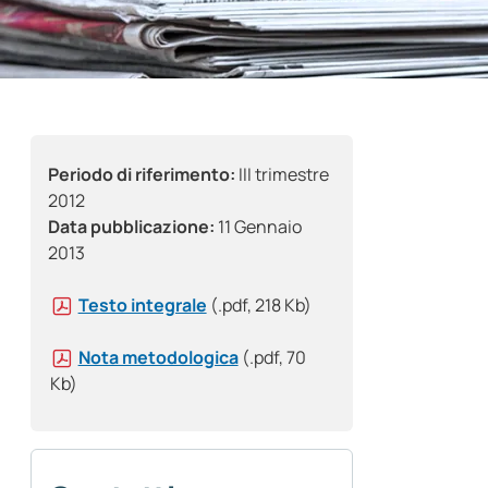
Periodo di riferimento:
III trimestre
2012
Data pubblicazione:
11 Gennaio
2013
Testo integrale
(.pdf, 218 Kb)
Nota metodologica
(.pdf, 70
Kb)