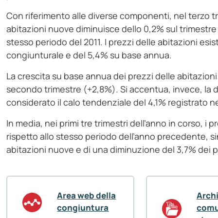
Con riferimento alle diverse componenti, nel terzo tri
abitazioni nuove diminuisce dello 0,2% sul trimestre
stesso periodo del 2011. I prezzi delle abitazioni esi
congiunturale e del 5,4% su base annua.
La crescita su base annua dei prezzi delle abitazioni
secondo trimestre (+2,8%). Si accentua, invece, la di
considerato il calo tendenziale del 4,1% registrato 
In media, nei primi tre trimestri dell’anno in corso, i 
rispetto allo stesso periodo dell’anno precedente, s
abitazioni nuove e di una diminuzione del 3,7% dei pr
Area web della
Arch
congiuntura
comu