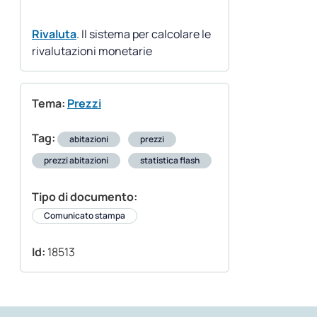
Rivaluta
. Il sistema per calcolare le
rivalutazioni monetarie
Tema:
Prezzi
Tag:
abitazioni
prezzi
prezzi abitazioni
statistica flash
Tipo di documento:
Comunicato stampa
Id:
18513