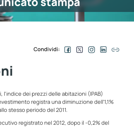
nicato stampa
Condividi:
oni
 l’indice dei prezzi delle abitazioni (IPAB)
r investimento registra una diminuzione dell’1,1%
allo stesso periodo del 2011.
secutivo registrato nel 2012, dopo il -0,2% del