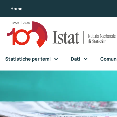
Home
Statistiche per temi
Dati
Comunic