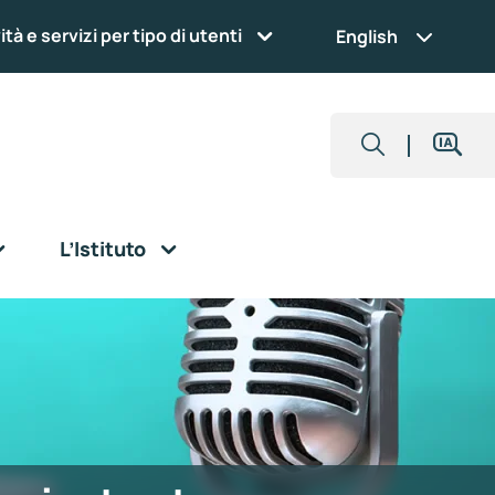
ità e servizi per tipo di utenti
English
L’Istituto