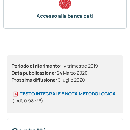
Accesso alla banca dati
Periodo di riferimento:
IV trimestre 2019
Data pubblicazione:
24 Marzo 2020
Prossima diffusione:
3 luglio 2020
TESTO INTEGRALE E NOTA METODOLOGICA
(.pdf, 0.98 MB)