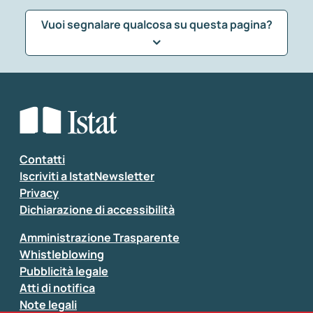
Vuoi segnalare qualcosa su questa pagina?
Che tipo di commento vuoi lasciare?
*
Seleziona la tipologia della segnalazione
Inserisci il tuo commento
*
Contatti
Iscriviti a IstatNewsletter
Privacy
Dichiarazione di accessibilità
Amministrazione Trasparente
Whistleblowing
Pubblicità legale
Atti di notifica
Note legali