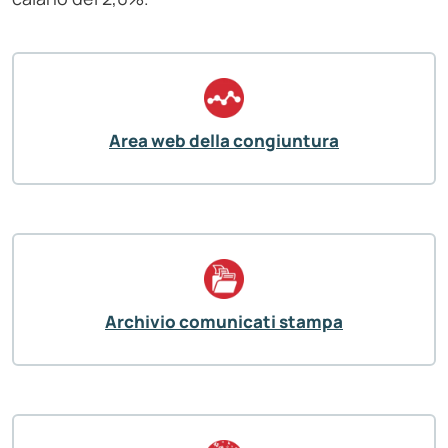
Area web della congiuntura
Archivio comunicati stampa