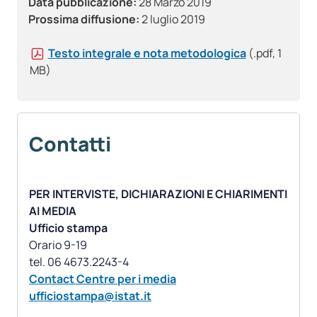
Data pubblicazione:
28 Marzo 2019
Prossima diffusione:
2 luglio 2019
Testo integrale e nota metodologica
(.pdf, 1
MB)
Contatti
PER INTERVISTE, DICHIARAZIONI E CHIARIMENTI
AI MEDIA
Ufficio stampa
Orario 9-19
Contact Centre per i media
ufficiostampa@istat.it