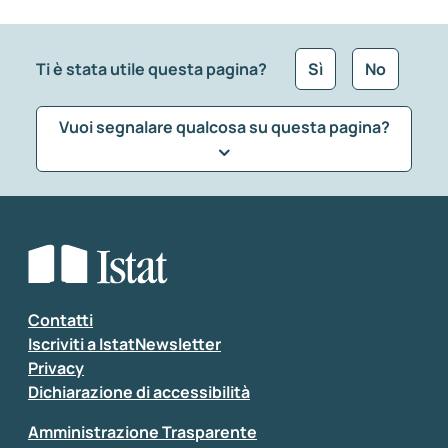
Ti è stata utile questa pagina?
Sì
No
Vuoi segnalare qualcosa su questa pagina?
Che tipo di commento vuoi lasciare?
*
Seleziona la tipologia della segnalazione
Inserisci il tuo commento
*
Contatti
Iscriviti a IstatNewsletter
Privacy
Dichiarazione di accessibilità
Amministrazione Trasparente