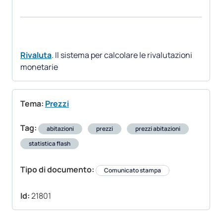
Rivaluta
. Il sistema per calcolare le rivalutazioni
monetarie
Tema:
Prezzi
Tag:
abitazioni
prezzi
prezzi abitazioni
statistica flash
Tipo di documento:
Comunicato stampa
Id:
21801