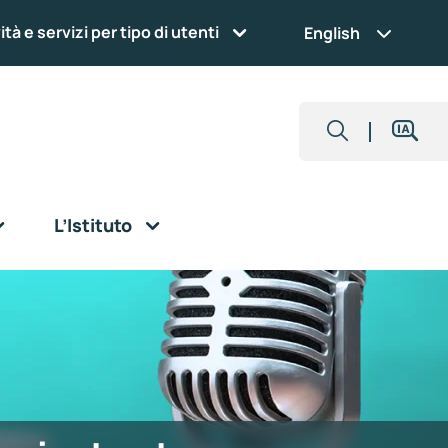
ità e servizi per tipo di utenti
English
L’Istituto