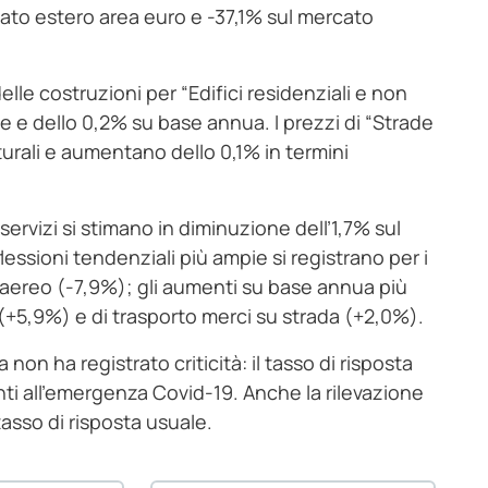
cato estero area euro e -37,1% sul mercato
lle costruzioni per “Edifici residenziali e non
e e dello 0,2% su base annua. I prezzi di “Strade
turali e aumentano dello 0,1% in termini
servizi si stimano in diminuzione dell’1,7% sul
essioni tendenziali più ampie si registrano per i
 aereo (-7,9%); gli aumenti su base annua più
ro (+5,9%) e di trasporto merci su strada (+2,0%).
 non ha registrato criticità: il tasso di risposta
nti all’emergenza Covid-19. Anche la rilevazione
 tasso di risposta usuale.