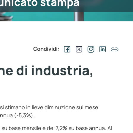
nicato stampa
Condividi:
ne di industria,
i
 si stimano in lieve diminuzione sul mese
annua (-5,3%).
% su base mensile e del 7,2% su base annua. Al