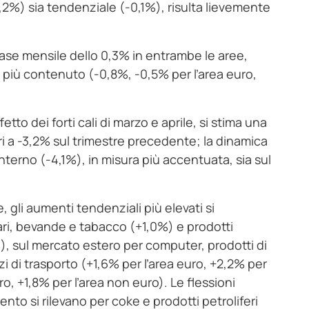
0,2%) sia tendenziale (-0,1%), risulta lievemente
ase mensile dello 0,3% in entrambe le aree,
 più contenuto (-0,8%, -0,5% per l’area euro,
to dei forti cali di marzo e aprile, si stima una
ari a -3,2% sul trimestre precedente; la dinamica
nterno (-4,1%), in misura più accentuata, sia sul
, gli aumenti tendenziali più elevati si
ari, bevande e tabacco (+1,0%) e prodotti
), sul mercato estero per computer, prodotti di
zi di trasporto (+1,6% per l’area euro, +2,2% per
uro, +1,8% per l’area non euro). Le flessioni
mento si rilevano per coke e prodotti petroliferi