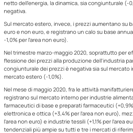
netto dell’energia, la dinamica, sia congiunturale (-
negativa.
Sul mercato estero, invece, i prezzi aumentano su b
euro e non euro, e registrano un calo su base annua
-1,0% per l’area non euro).
Nel trimestre marzo-maggio 2020, soprattutto per effet
flessione dei prezzi alla produzione dell’industria p
congiunturale dei prezzi è negativa sia sul mercato i
mercato estero (-1,0%).
Nel mese di maggio 2020, fra le attività manifatturiere
registrano sul mercato interno per industrie aliment
farmaceutici di base e preparati farmaceutici (+0,9%
elettronica e ottica (+3,4% per l’area non euro), mez
l’area non euro) e industrie tessili (+1,1% per l’area e
tendenziali più ampie su tutti e tre i mercati di riferi