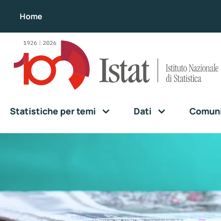
Home
Statistiche per temi
Dati
Comunic