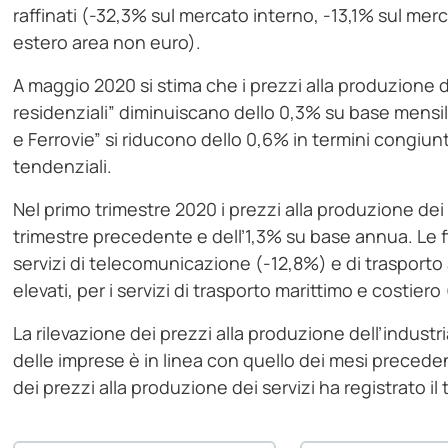
raffinati (-32,3% sul mercato interno, -13,1% sul mer
estero area non euro).
A maggio 2020 si stima che i prezzi alla produzione de
residenziali” diminuiscano dello 0,3% su base mensil
e Ferrovie” si riducono dello 0,6% in termini congiun
tendenziali.
Nel primo trimestre 2020 i prezzi alla produzione dei 
trimestre precedente e dell’1,3% su base annua. Le fl
servizi di telecomunicazione (-12,8%) e di trasporto
elevati, per i servizi di trasporto marittimo e costie
La rilevazione dei prezzi alla produzione dell’industria
delle imprese è in linea con quello dei mesi precede
dei prezzi alla produzione dei servizi ha registrato il