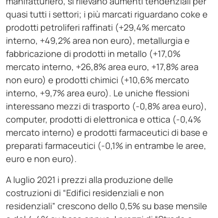
manifatturiero, si rilevano aumenti tendenziali per
quasi tutti i settori; i più marcati riguardano coke e
prodotti petroliferi raffinati (+29,4% mercato
interno, +49,2% area non euro), metallurgia e
fabbricazione di prodotti in metallo (+17,0%
mercato interno, +26,8% area euro, +17,8% area
non euro) e prodotti chimici (+10,6% mercato
interno, +9,7% area euro). Le uniche flessioni
interessano mezzi di trasporto (-0,8% area euro),
computer, prodotti di elettronica e ottica (-0,4%
mercato interno) e prodotti farmaceutici di base e
preparati farmaceutici (-0,1% in entrambe le aree,
euro e non euro).
A luglio 2021 i prezzi alla produzione delle
costruzioni di “Edifici residenziali e non
residenziali” crescono dello 0,5% su base mensile