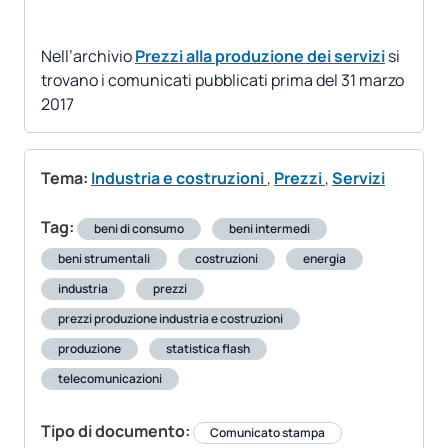
Nell’archivio
Prezzi alla produzione dei servizi
si
trovano i comunicati pubblicati prima del 31 marzo
2017
Tema:
Industria e costruzioni
,
Prezzi
,
Servizi
Tag:
beni di consumo
beni intermedi
beni strumentali
costruzioni
energia
industria
prezzi
prezzi produzione industria e costruzioni
produzione
statistica flash
telecomunicazioni
Tipo di documento:
Comunicato stampa