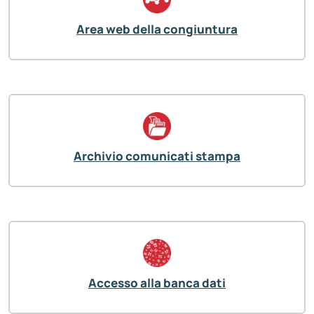
Area web della congiuntura
Archivio comunicati stampa
Accesso alla banca dati