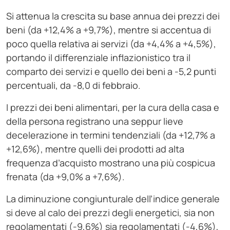
Si attenua la crescita su base annua dei prezzi dei
beni (da +12,4% a +9,7%), mentre si accentua di
poco quella relativa ai servizi (da +4,4% a +4,5%),
portando il differenziale inflazionistico tra il
comparto dei servizi e quello dei beni a -5,2 punti
percentuali, da -8,0 di febbraio.
I prezzi dei beni alimentari, per la cura della casa e
della persona registrano una seppur lieve
decelerazione in termini tendenziali (da +12,7% a
+12,6%), mentre quelli dei prodotti ad alta
frequenza d’acquisto mostrano una più cospicua
frenata (da +9,0% a +7,6%).
La diminuzione congiunturale dell’indice generale
si deve al calo dei prezzi degli energetici, sia non
regolamentati (-9,6%) sia regolamentati (-4,6%),