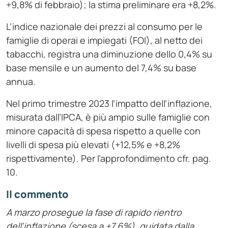
+9,8% di febbraio); la stima preliminare era +8,2%.
L’indice nazionale dei prezzi al consumo per le
famiglie di operai e impiegati (FOI), al netto dei
tabacchi, registra una diminuzione dello 0,4% su
base mensile e un aumento del 7,4% su base
annua.
Nel primo trimestre 2023 l’impatto dell’inflazione,
misurata dall’IPCA, è più ampio sulle famiglie con
minore capacità di spesa rispetto a quelle con
livelli di spesa più elevati (+12,5% e +8,2%
rispettivamente). Per l’approfondimento cfr. pag.
10.
Il commento
A marzo prosegue la fase di rapido rientro
dell’inflazione (scesa a +7,6%), guidata dalla