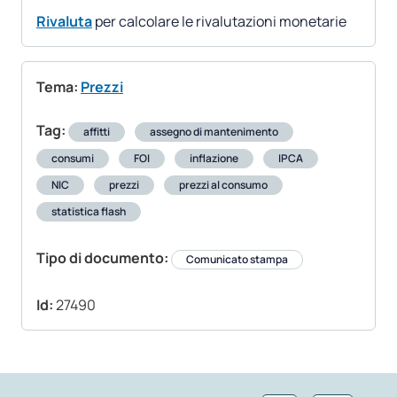
Rivaluta
per calcolare le rivalutazioni monetarie
Tema:
Prezzi
Tag:
affitti
assegno di mantenimento
consumi
FOI
inflazione
IPCA
NIC
prezzi
prezzi al consumo
statistica flash
Tipo di documento:
Comunicato stampa
Id:
27490