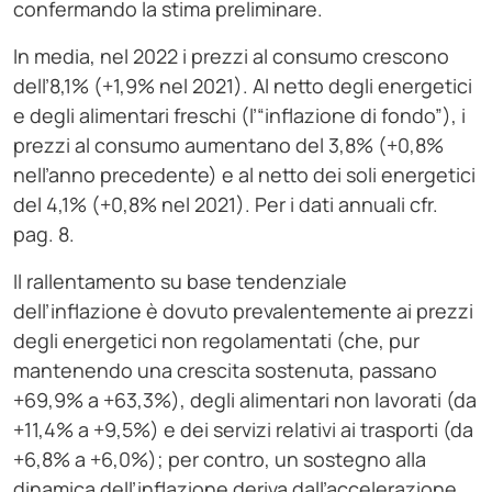
confermando la stima preliminare.
In media, nel 2022 i prezzi al consumo crescono
dell’8,1% (+1,9% nel 2021). Al netto degli energetici
e degli alimentari freschi (l’“inflazione di fondo”), i
prezzi al consumo aumentano del 3,8% (+0,8%
nell’anno precedente) e al netto dei soli energetici
del 4,1% (+0,8% nel 2021). Per i dati annuali cfr.
pag. 8.
Il rallentamento su base tendenziale
dell’inflazione è dovuto prevalentemente ai prezzi
degli energetici non regolamentati (che, pur
mantenendo una crescita sostenuta, passano
+69,9% a +63,3%), degli alimentari non lavorati (da
+11,4% a +9,5%) e dei servizi relativi ai trasporti (da
+6,8% a +6,0%); per contro, un sostegno alla
dinamica dell’inflazione deriva dall’accelerazione