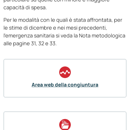
capacità di spesa.
Per le modalità con le quali è stata affrontata, per
le stime di dicembre e nei mesi precedenti,
l’emergenza sanitaria si veda la Nota metodologica
alle pagine 31, 32 e 33.
Area web della congiuntura