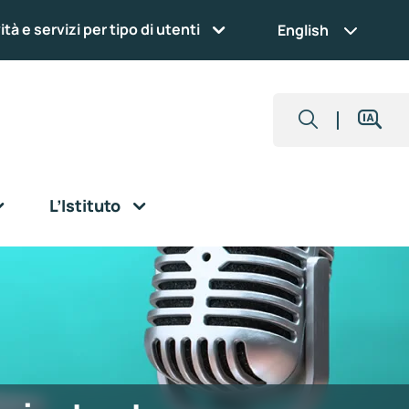
ità e servizi per tipo di utenti
English
L’Istituto