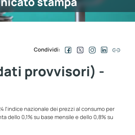
nicato stampa
Condividi:
ati provvisori) -
4 l’indice nazionale dei prezzi al consumo per
menta dello 0,1% su base mensile e dello 0,8% su