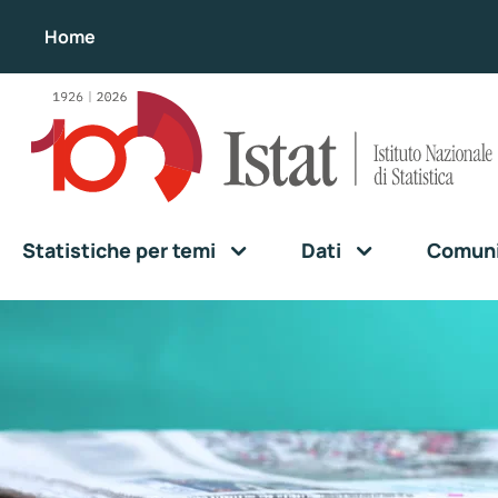
Home
Statistiche per temi
Dati
Comunic