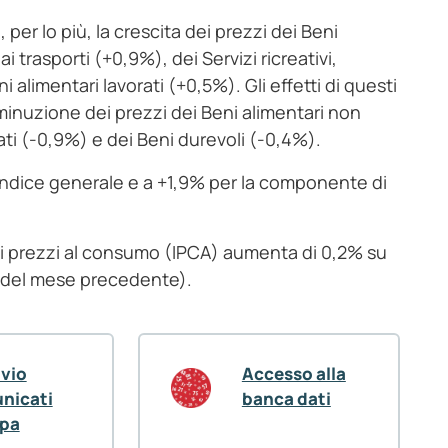
per lo più, la crescita dei prezzi dei Beni
i trasporti (+0,9%), dei Servizi ricreativi,
i alimentari lavorati (+0,5%). Gli effetti di questi
minuzione dei prezzi dei Beni alimentari non
ati (-0,9%) e dei Beni durevoli (-0,4%).
 l’indice generale e a +1,9% per la componente di
 dei prezzi al consumo (IPCA) aumenta di 0,2% su
 del mese precedente).
ivio
Accesso alla
nicati
banca dati
pa