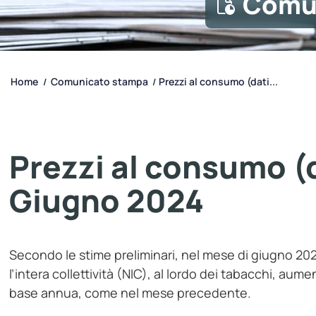
Comu
Home
Comunicato stampa
Prezzi al consumo (dati...
/
/
Prezzi al consumo (d
Giugno 2024
Secondo le stime preliminari, nel mese di giugno 202
l’intera collettività (NIC), al lordo dei tabacchi, au
base annua, come nel mese precedente.