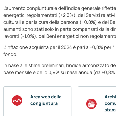
L’aumento congiunturale dell’indice generale riflette, 
energetici regolamentati (+2,3%), dei Servizi relativi a
culturali e per la cura della persona (+0,8%) e dei Ben
aumenti sono stati solo in parte compensati dalla di
lavorati (-1,0%), dei Beni energetici non regolament
L’inflazione acquisita per il 2024 è pari a +0,8% per
fondo.
In base alle stime preliminari, l’indice armonizzato
base mensile e dello 0,9% su base annua (da +0,8%
Area web della
Arch
congiuntura
comu
stam