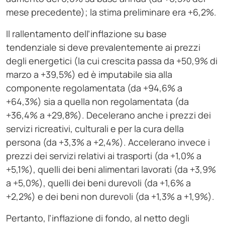
mese precedente); la stima preliminare era +6,2%.
Il rallentamento dell’inflazione su base
tendenziale si deve prevalentemente ai prezzi
degli energetici (la cui crescita passa da +50,9% di
marzo a +39,5%) ed è imputabile sia alla
componente regolamentata (da +94,6% a
+64,3%) sia a quella non regolamentata (da
+36,4% a +29,8%). Decelerano anche i prezzi dei
servizi ricreativi, culturali e per la cura della
persona (da +3,3% a +2,4%). Accelerano invece i
prezzi dei servizi relativi ai trasporti (da +1,0% a
+5,1%), quelli dei beni alimentari lavorati (da +3,9%
a +5,0%), quelli dei beni durevoli (da +1,6% a
+2,2%) e dei beni non durevoli (da +1,3% a +1,9%).
Pertanto, l’inflazione di fondo, al netto degli