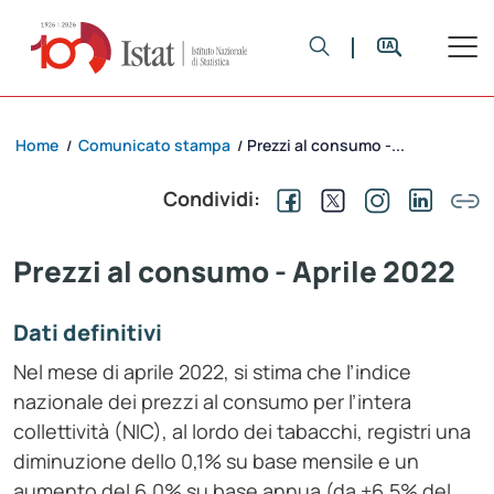
Home
Comunicato stampa
Prezzi al consumo -...
/
/
Condividi:
Prezzi al consumo - Aprile 2022
Dati definitivi
Nel mese di aprile 2022, si stima che l’indice
nazionale dei prezzi al consumo per l’intera
collettività (NIC), al lordo dei tabacchi, registri una
diminuzione dello 0,1% su base mensile e un
aumento del 6,0% su base annua (da +6,5% del