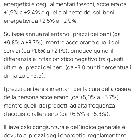
energetici e degli alimentari freschi, accelera da
+1,9% a +2,4% e quella al netto dei soli beni
energetici da +2,5% a +2,9%.
Su base annua rallentano i prezzi dei beni (da
+9,8% a +8,7%), mentre accelerano quelli dei
servizi (da +1,8% a +2,1%); si riduce quindi il
differenziale inflazionistico negativo tra questi
ultimi e i prezzi dei beni (da -8,0 punti percentuali
di marzo a -6,6).
I prezzi dei beni alimentari, per la cura della casa e
della persona accelerano (da +5,0% a +5,7%),
mentre quelli dei prodotti ad alta frequenza
d’acquisto rallentano (da +6,5% a +5,8%).
Il lieve calo congiunturale dell’indice generale è
dovuto ai prezzi degli energetici regolamentanti