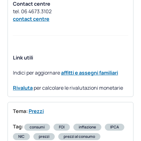
Contact centre
contact centre
Link utili
Indici per aggiornare
affitti e assegni familiari
Rivaluta
per calcolare le rivalutazioni monetarie
Tema:
Prezzi
Tag:
consumi
FOI
inflazione
IPCA
NIC
prezzi
prezzi al consumo