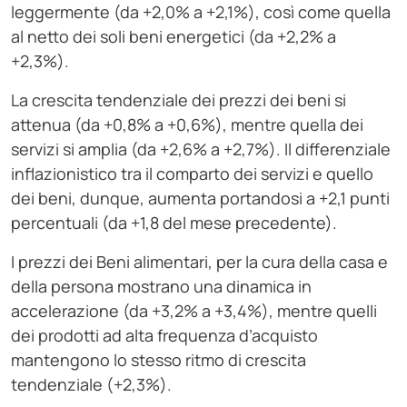
leggermente (da +2,0% a +2,1%), così come quella
al netto dei soli beni energetici (da +2,2% a
+2,3%).
La crescita tendenziale dei prezzi dei beni si
attenua (da +0,8% a +0,6%), mentre quella dei
servizi si amplia (da +2,6% a +2,7%). Il differenziale
inflazionistico tra il comparto dei servizi e quello
dei beni, dunque, aumenta portandosi a +2,1 punti
percentuali (da +1,8 del mese precedente).
I prezzi dei Beni alimentari, per la cura della casa e
della persona mostrano una dinamica in
accelerazione (da +3,2% a +3,4%), mentre quelli
dei prodotti ad alta frequenza d’acquisto
mantengono lo stesso ritmo di crescita
tendenziale (+2,3%).