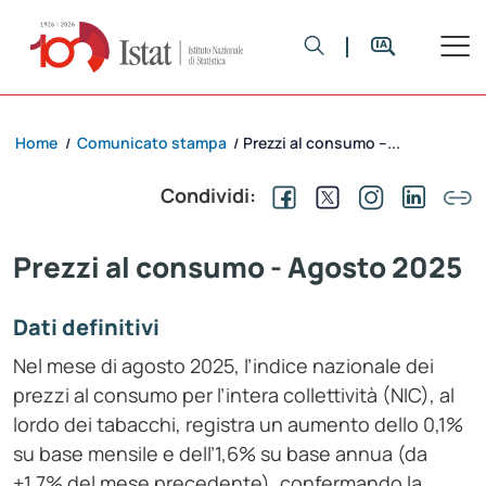
Home
Comunicato stampa
Prezzi al consumo –...
/
/
Condividi:
Prezzi al consumo - Agosto 2025
Dati definitivi
Nel mese di agosto 2025, l’indice nazionale dei
prezzi al consumo per l’intera collettività (NIC), al
lordo dei tabacchi, registra un aumento dello 0,1%
su base mensile e dell’1,6% su base annua (da
+1,7% del mese precedente), confermando la