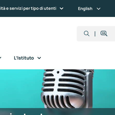
ità e servizi per tipo di utenti
English
L’Istituto