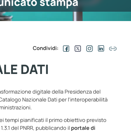
nicato stampa
Condividi:
LE DATI
trasformazione digitale della Presidenza del
l Catalogo Nazionale Dati per l’interoperabilità
ministrazioni.
ei tempi pianificati il primo obiettivo previsto
1.3.1 del PNRR, pubblicando il
portale di