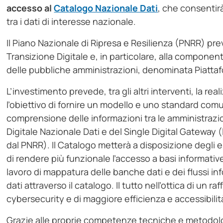
accesso al
Catalogo Nazionale Dati
, che consentirà
tra i dati di interesse nazionale.
Il Piano Nazionale di Ripresa e Resilienza (PNRR) pr
Transizione Digitale e, in particolare, alla componente
delle pubbliche amministrazioni, denominata Piattaf
L’investimento prevede, tra gli altri interventi, la r
l’obiettivo di fornire un modello e uno standard comu
comprensione delle informazioni tra le amministrazio
Digitale Nazionale Dati e del Single Digital Gateway 
dal PNRR). Il Catalogo metterà a disposizione degli en
di rendere più funzionale l’accesso a basi informativ
lavoro di mappatura delle banche dati e dei flussi inf
dati attraverso il catalogo. Il tutto nell’ottica di un r
cybersecurity e di maggiore efficienza e accessibilità
Grazie alle proprie competenze tecniche e metodologi