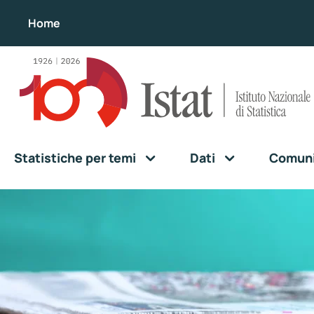
Home
Statistiche per temi
Dati
Comunic