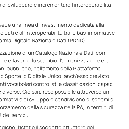
 di sviluppare e incrementare l’interoperabilità
evede una linea di investimento dedicata alla
 dati e all’interoperabilità tra le basi informative
orma Digitale Nazionale Dati (PDND).
ealizzazione di un Catalogo Nazionale Dati, con
ne e favorire lo scambio, l’armonizzazione e la
ni pubbliche, nell’ambito della Piattaforma
(lo Sportello Digitale Unico, anch’esso previsto
ti vocabolari controllati e classificazioni capaci
e diverse. Ciò sarà reso possibile attraverso un
ormativi e di sviluppo e condivisione di schemi di
afforzamento della sicurezza nella PA, in termini di
 dei servizi.
che, l’Istat è il soggetto attuatore del