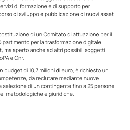
rvizi di formazione e di supporto per
orso di sviluppo e pubblicazione di nuovi asset
 costituzione di un Comitato di attuazione per il
 Dipartimento per la trasformazione digitale
at, ma aperto anche ad altri possibili soggetti
goPA e Cnr.
 budget di 10,7 milioni di euro, è richiesto un
competenze, da reclutare mediante nuove
 la selezione di un contingente fino a 25 persone
, metodologiche e giuridiche.