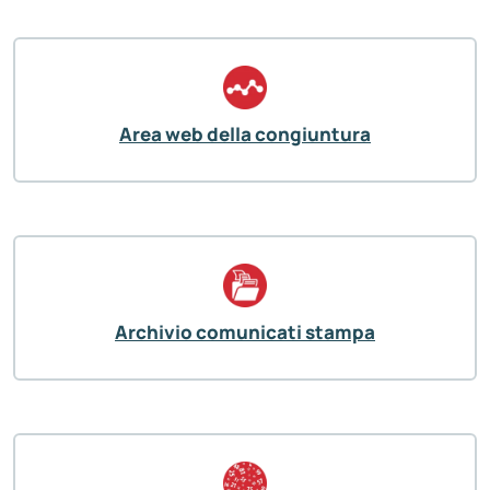
Area web della congiuntura
Archivio comunicati stampa