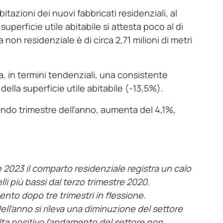
tazioni dei nuovi fabbricati residenziali, al
 superficie utile abitabile si attesta poco al di
a non residenziale è di circa 2,71 milioni di metri
ra, in termini tendenziali, una consistente
della superficie utile abitabile (-13,5%).
condo trimestre dell’anno, aumenta del 4,1%,
 2023 il comparto residenziale registra un calo
lli più bassi dal terzo trimestre 2020.
ento dopo tre trimestri in flessione.
ll’anno si rileva una diminuzione del settore
ulta positivo l’andamento del settore non