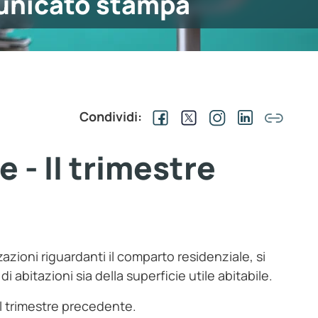
nicato stampa
Condividi:
 - II trimestre
azioni riguardanti il comparto residenziale, si
 abitazioni sia della superficie utile abitabile.
al trimestre precedente.