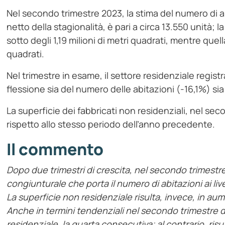
Nel secondo trimestre 2023, la stima del numero di abi
netto della stagionalità, è pari a circa 13.550 unità; la
sotto degli 1,19 milioni di metri quadrati, mentre quell
quadrati.
Nel trimestre in esame, il settore residenziale regist
flessione sia del numero delle abitazioni (-16,1%) sia 
La superficie dei fabbricati non residenziali, nel se
rispetto allo stesso periodo dell’anno precedente.
Il commento
Dopo due trimestri di crescita, nel secondo trimestre
congiunturale che porta il numero di abitazioni ai live
La superficie non residenziale risulta, invece, in aum
Anche in termini tendenziali nel secondo trimestre de
residenziale, la quarta consecutiva; al contrario, ris