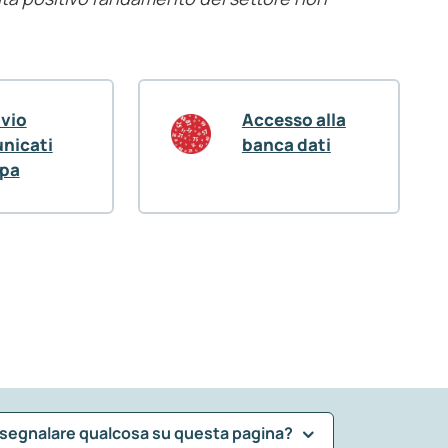
ivio
Accesso alla
nicati
banca dati
pa
 segnalare qualcosa su questa pagina?