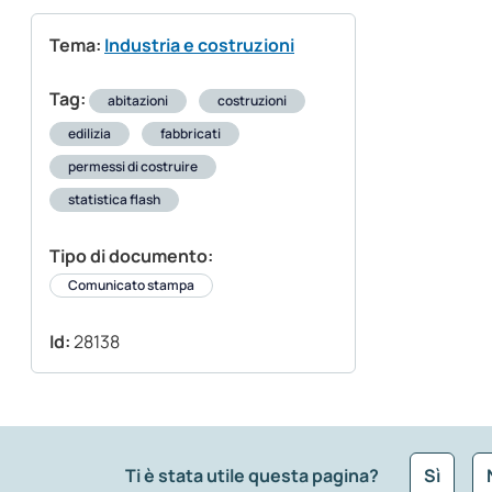
Tema:
Industria e costruzioni
Tag:
abitazioni
costruzioni
edilizia
fabbricati
permessi di costruire
statistica flash
Tipo di documento:
Comunicato stampa
Id:
28138
Ti è stata utile questa pagina?
Sì