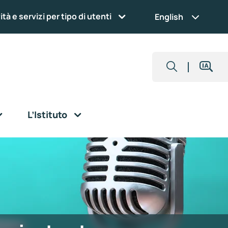
ità e servizi per tipo di utenti
English
L’Istituto