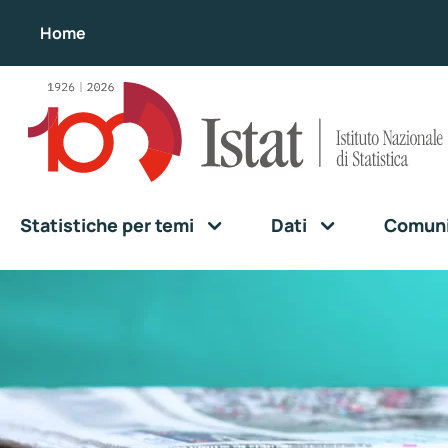
Home
Statistiche per temi
Dati
Comunic