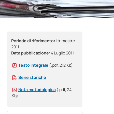
Periodo di riferimento:
I trimestre
2011
Data pubblicazione:
4 Luglio 2011
Testo integrale
(.pdf, 212 Kb)
Serie storiche
Nota metodologica
(.pdf, 24
Kb)