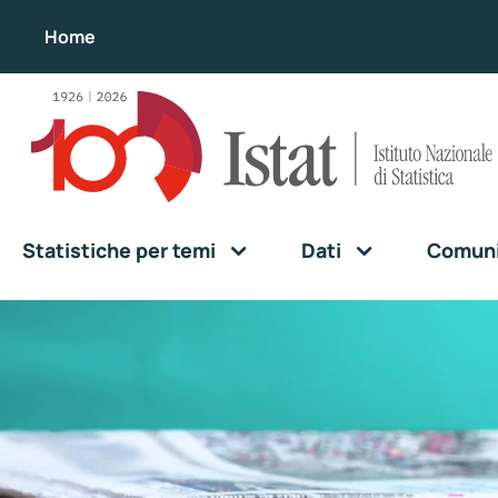
Home
Statistiche per temi
Dati
Comunic