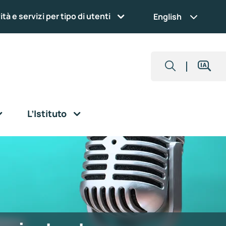
ità e servizi per tipo di utenti
English
L’Istituto