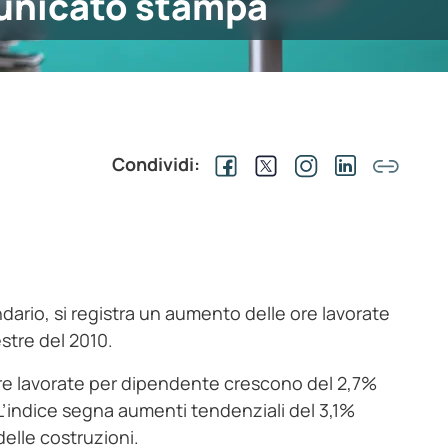
nicato stampa
Condividi:
endario, si registra un aumento delle ore lavorate
stre del 2010.
le ore lavorate per dipendente crescono del 2,7%
 L’indice segna aumenti tendenziali del 3,1%
delle costruzioni.