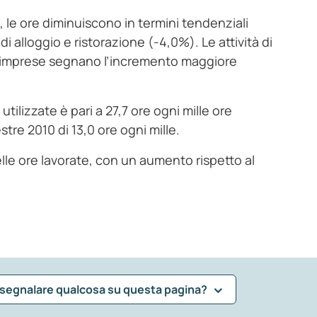
o, le ore diminuiscono in termini tendenziali
 di alloggio e ristorazione (-4,0%). Le attività di
lle imprese segnano l’incremento maggiore
tilizzate è pari a 27,7 ore ogni mille ore
tre 2010 di 13,0 ore ogni mille.
delle ore lavorate, con un aumento rispetto al
 segnalare qualcosa su questa pagina?