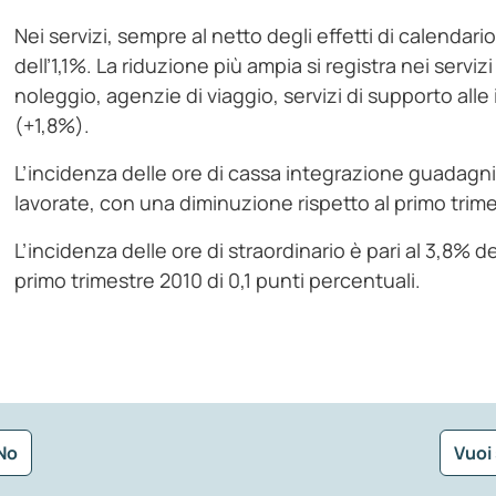
Nei servizi, sempre al netto degli effetti di calendari
dell’1,1%. La riduzione più ampia si registra nei servizi
noleggio, agenzie di viaggio, servizi di supporto a
(+1,8%).
L’incidenza delle ore di cassa integrazione guadagni u
lavorate, con una diminuzione rispetto al primo trimes
L’incidenza delle ore di straordinario è pari al 3,8% 
primo trimestre 2010 di 0,1 punti percentuali.
No
Vuoi