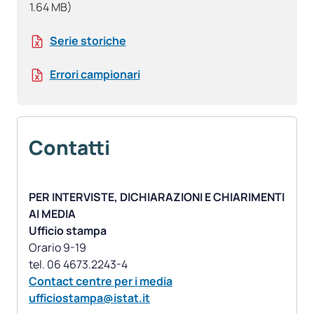
1.64 MB)
Serie storiche
Errori campionari
Contatti
PER INTERVISTE, DICHIARAZIONI E CHIARIMENTI
AI MEDIA
Ufficio stampa
Orario 9-19
Contact centre per i media
ufficiostampa@istat.it