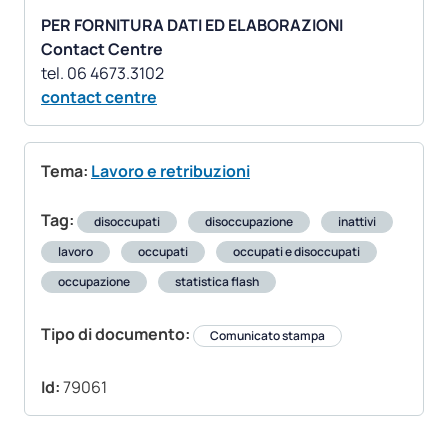
PER FORNITURA DATI ED ELABORAZIONI
Contact Centre
contact centre
Tema:
Lavoro e retribuzioni
Tag:
disoccupati
disoccupazione
inattivi
lavoro
occupati
occupati e disoccupati
occupazione
statistica flash
Tipo di documento:
Comunicato stampa
Id:
79061