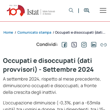
Home
Comunicato stampa
Occupati e disoccupati (dati...
/
/
Condividi:
Occupati e disoccupati (dati
provvisori) - Settembre 2024
A settembre 2024, rispetto al mese precedente,
diminuiscono occupati e disoccupati, a fronte
della crescita degli inattivi.
L’occupazione diminuisce (-0,3%, pari a -63mila
unità) tra uomini e donne, tra i dipendenti, tra i 15-