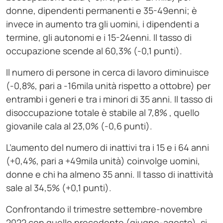
donne, dipendenti permanenti e 35-49enni; è
invece in aumento tra gli uomini, i dipendenti a
termine, gli autonomi e i 15-24enni. Il tasso di
occupazione scende al 60,3% (-0,1 punti).
Il numero di persone in cerca di lavoro diminuisce
(-0,8%, pari a -16mila unità rispetto a ottobre) per
entrambi i generi e tra i minori di 35 anni. Il tasso di
disoccupazione totale è stabile al 7,8% , quello
giovanile cala al 23,0% (-0,6 punti).
L’aumento del numero di inattivi tra i 15 e i 64 anni
(+0,4%, pari a +49mila unità) coinvolge uomini,
donne e chi ha almeno 35 anni. Il tasso di inattività
sale al 34,5% (+0,1 punti).
Confrontando il trimestre settembre-novembre
2022 con quello precedente (giugno-agosto), si