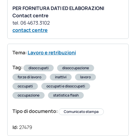
PER FORNITURA DATI ED ELABORAZIONI
Contact centre
contact centre
Tema:
Lavoro e retribuzioni
Tag:
disoccupati
disoccupazione
forze di lavoro
inattivi
lavoro
occupati
occupati e disoccupati
occupazione
statistica flash
Tipo di documento:
Comunicato stampa
Id:
27479