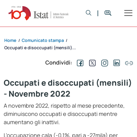
Home
Comunicato stampa
/
/
Occupati e disoccupati (mensili)...
Condividi:
Occupati e disoccupati (mensili)
- Novembre 2022
A novembre 2022, rispetto al mese precedente,
diminuiscono occupati e disoccupati mentre
aumentano gli inattivi.
L’occupazione cala (-0,1%, pari a -27mila) per