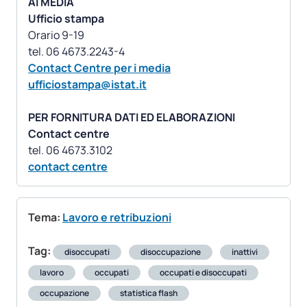
AI MEDIA
Ufficio stampa
Orario 9-19
Contact Centre per i media
ufficiostampa@istat.it
PER FORNITURA DATI ED ELABORAZIONI
Contact centre
contact centre
Tema:
Lavoro e retribuzioni
Tag:
disoccupati
disoccupazione
inattivi
lavoro
occupati
occupati e disoccupati
occupazione
statistica flash