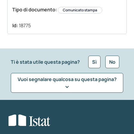
Tipo di documento:
Comunicato stampa
Id:
18775
Ti è stata utile questa pagina?
Sì
No
Vuoi segnalare qualcosa su questa pagina?
Che tipo di commento vuoi lasciare?
*
Seleziona la tipologia della segnalazione