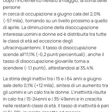
Dopo l’incremento rilevato a maggio, la stima delle
persone
in cerca di occupazione a giugno cala del 2,0%
(-57 mila), tornando su un livello prossimo a quello
di aprile. La diminuzione della disoccupazione
interessa uomini e donne ed è distribuita tra tutte
le classi di età ad eccezione degli
ultracinquantenni. Il tasso di disoccupazione
scende all’11,1% (-0,2 punti percentuali); anche il
tasso di disoccupazione giovanile torna a
scendere (-1,1 punti), attestandosi al 35,4%.
La stima degli inattivi tra i 15 e i 64 anni a giugno
sale dello 0,1% (+12 mila), sintesi di un aumento tra
gli uomini e un calo tra le donne. L’inattività risulta
in calo tra i 15-24enni e i 35-49enni e in crescita
nelle restanti classi di età. Il tasso di inattività è pari