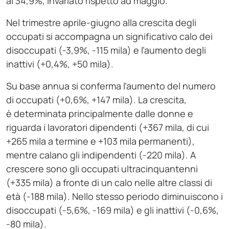
al 34,9%, invariato rispetto ad maggio.
Nel trimestre aprile-giugno alla crescita degli
occupati si accompagna un significativo calo dei
disoccupati (-3,9%, -115 mila) e l’aumento degli
inattivi (+0,4%, +50 mila).
Su base annua si conferma l’aumento del numero
di occupati (+0,6%, +147 mila). La crescita,
è determinata principalmente dalle donne e
riguarda i lavoratori dipendenti (+367 mila, di cui
+265 mila a termine e +103 mila permanenti),
mentre calano gli indipendenti (-220 mila). A
crescere sono gli occupati ultracinquantenni
(+335 mila) a fronte di un calo nelle altre classi di
età (-188 mila). Nello stesso periodo diminuiscono i
disoccupati (-5,6%, -169 mila) e gli inattivi (-0,6%,
-80 mila).