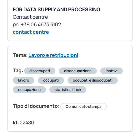
FOR DATA SUPPLY AND PROCESSING
Contact centre
contact centre
Tema:
Lavoro e retribuzioni
Tag:
disoccupati
disoccupazione
inattivi
lavoro
occupati
occupati e disoccupati
occupazione
statistica flash
Tipo di documento:
Comunicato stampa
Id:
22480