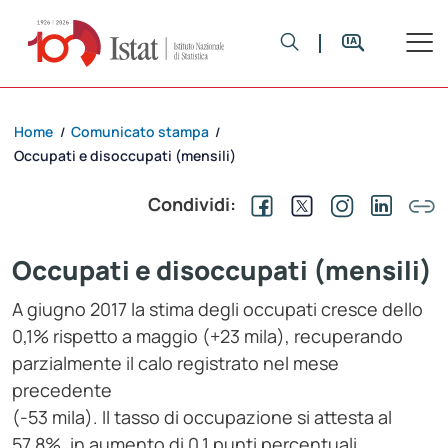
Home
Comunicato stampa
/
/
Occupati e disoccupati (mensili)
Condividi:
Occupati e disoccupati (mensili)
A giugno 2017 la stima degli occupati cresce dello
0,1% rispetto a maggio (+23 mila), recuperando
parzialmente il calo registrato nel mese
precedente
(-53 mila). Il tasso di occupazione si attesta al
57,8%, in aumento di 0,1 punti percentuali.