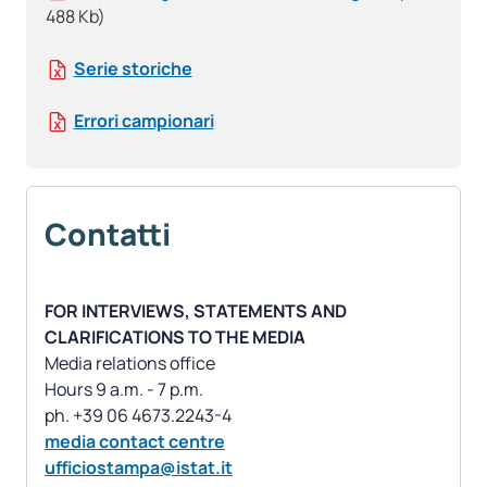
488 Kb)
Serie storiche
Errori campionari
Contatti
FOR INTERVIEWS, STATEMENTS AND
CLARIFICATIONS TO THE MEDIA
Media relations office
Hours 9 a.m. - 7 p.m.
media contact centre
ufficiostampa@istat.it