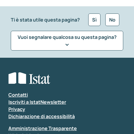
Ti è stata utile questa pagina?
Sì
No
Vuoi segnalare qualcosa su questa pagina?
Che tipo di commento vuoi lasciare?
*
Seleziona la tipologia della segnalazione
Inserisci il tuo commento
*
Contatti
Iscriviti a IstatNewsletter
Privacy
Dichiarazione di accessibilità
Amministrazione Trasparente