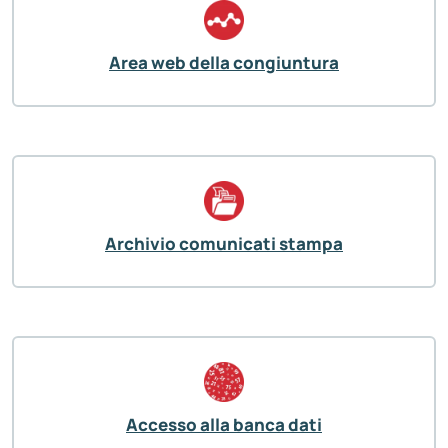
Area web della congiuntura
Archivio comunicati stampa
Accesso alla banca dati