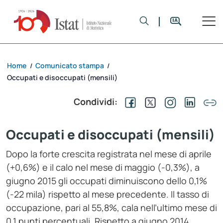
Home
Comunicato stampa
/
/
Occupati e disoccupati (mensili)
Condividi:
Occupati e disoccupati (mensili)
Dopo la forte crescita registrata nel mese di aprile
(+0,6%) e il calo nel mese di maggio (-0,3%), a
giugno 2015 gli occupati diminuiscono dello 0,1%
(-22 mila) rispetto al mese precedente. Il tasso di
occupazione, pari al 55,8%, cala nell’ultimo mese di
0,1 punti percentuali. Rispetto a giugno 2014,