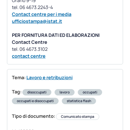
Orario 9-19
Contact centre per i media
ufficiostampa@istat.it
PER FORNITURA DATI ED ELABORAZIONI
Contact Centre
contact centre
Tema:
Lavoro e retribuzioni
Tag:
disoccupati
lavoro
occupati
occupati e disoccupati
statistica flash
Tipo di documento:
Comunicato stampa