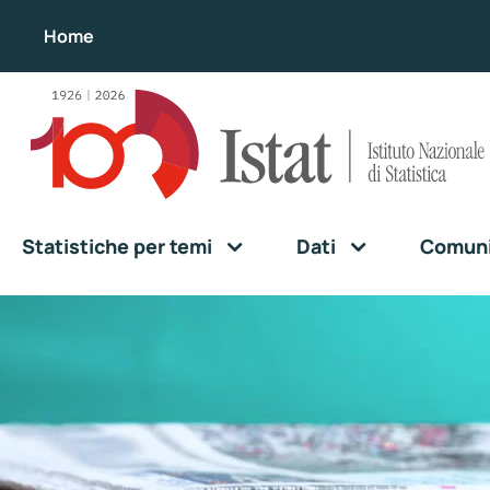
Home
Statistiche per temi
Dati
Comunic