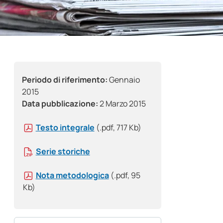
Periodo di riferimento:
Gennaio
2015
Data pubblicazione:
2 Marzo 2015
Testo integrale
(.pdf, 717 Kb)
Serie storiche
Nota metodologica
(.pdf, 95
Kb)