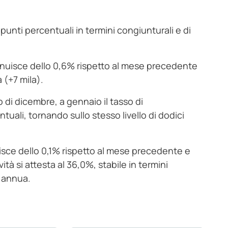
 punti percentuali in termini congiunturali e di
diminuisce dello 0,6% rispetto al mese precedente
 (+7 mila).
o di dicembre, a gennaio il tasso di
uali, tornando sullo stesso livello di dodici
minuisce dello 0,1% rispetto al mese precedente e
ività si attesta al 36,0%, stabile in termini
e annua.