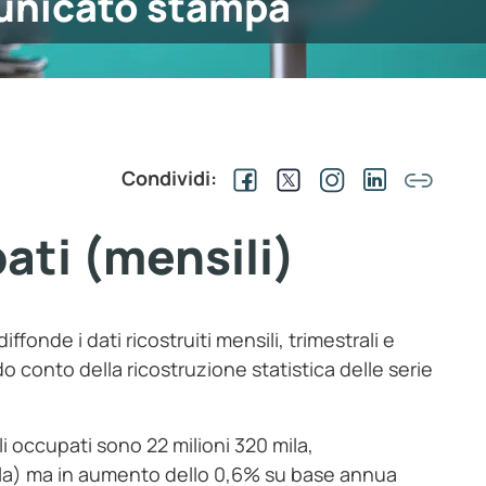
nicato stampa
Condividi:
ati (mensili)
fonde i dati ricostruiti mensili, trimestrali e
do conto della ricostruzione statistica delle serie
i occupati sono 22 milioni 320 mila,
mila) ma in aumento dello 0,6% su base annua