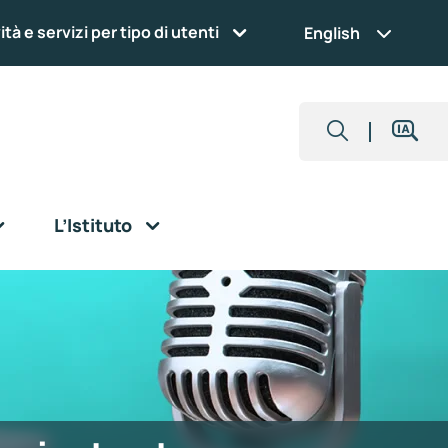
ità e servizi per tipo di utenti
English
L’Istituto