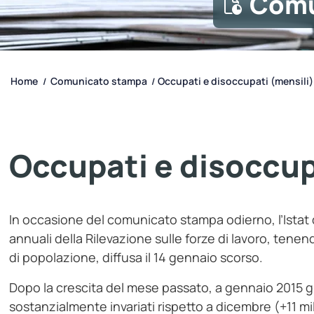
Comu
Home
Comunicato stampa
Occupati e disoccupati (mensili)
/
/
Occupati e disoccup
In occasione del comunicato stampa odierno, l’Istat dif
annuali della Rilevazione sulle forze di lavoro, tenen
di popolazione, diffusa il 14 gennaio scorso.
Dopo la crescita del mese passato, a gennaio 2015 gl
sostanzialmente invariati rispetto a dicembre (+11 