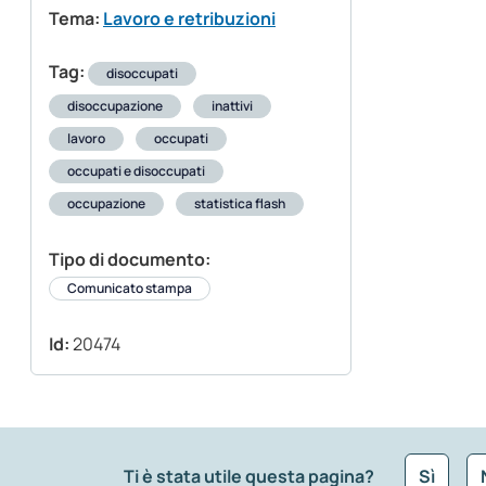
Tema:
Lavoro e retribuzioni
Tag:
disoccupati
disoccupazione
inattivi
lavoro
occupati
occupati e disoccupati
occupazione
statistica flash
Tipo di documento:
Comunicato stampa
Id:
20474
Ti è stata utile questa pagina?
Sì