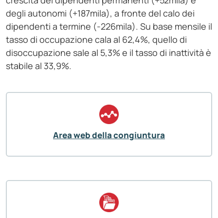
crescita dei dipendenti permanenti (+52mila) e
degli autonomi (+187mila), a fronte del calo dei
dipendenti a termine (-226mila). Su base mensile il
tasso di occupazione cala al 62,4%, quello di
disoccupazione sale al 5,3% e il tasso di inattività è
stabile al 33,9%.
Area web della congiuntura