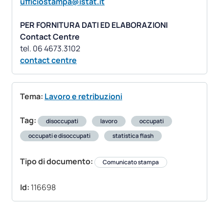
ufficiostampa@istat.it
PER FORNITURA DATI ED ELABORAZIONI
Contact Centre
contact centre
Tema:
Lavoro e retribuzioni
Tag:
disoccupati
lavoro
occupati
occupati e disoccupati
statistica flash
Tipo di documento:
Comunicato stampa
Id:
116698