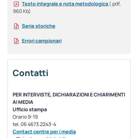
Testo integrale e nota metodologica
(.pdf,
960 Kb)
Serie storiche
Errori campionari
Contatti
PER INTERVISTE, DICHIARAZIONI E CHIARIMENTI
AI MEDIA
Ufficio stampa
Orario 9-19
Contact centre per i media