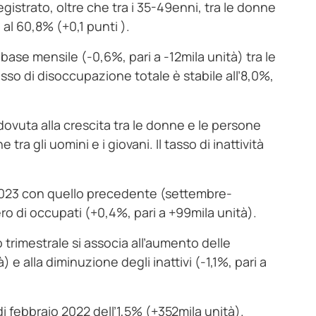
gistrato, oltre che tra i 35-49enni, tra le donne
 al 60,8% (+0,1 punti ).
base mensile (-0,6%, pari a -12mila unità) tra le
tasso di disoccupazione totale è stabile all’8,0%,
 è dovuta alla crescita tra le donne e le persone
tra gli uomini e i giovani. Il tasso di inattività
2023 con quello precedente (settembre-
o di occupati (+0,4%, pari a +99mila unità).
trimestrale si associa all’aumento delle
 e alla diminuzione degli inattivi (-1,1%, pari a
i febbraio 2022 dell’1,5% (+352mila unità).