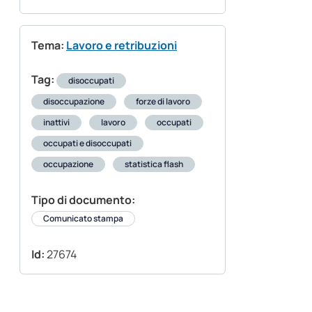
Tema:
Lavoro e retribuzioni
Tag:
disoccupati
disoccupazione
forze di lavoro
inattivi
lavoro
occupati
occupati e disoccupati
occupazione
statistica flash
Tipo di documento:
Comunicato stampa
Id:
27674