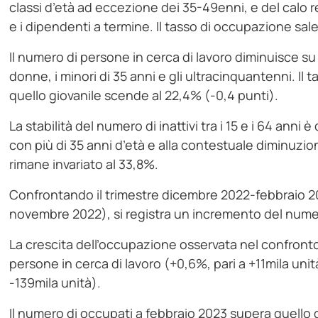
classi d’età ad eccezione dei 35-49enni, e del calo re
e i dipendenti a termine. Il tasso di occupazione sale
Il numero di persone in cerca di lavoro diminuisce su 
donne, i minori di 35 anni e gli ultracinquantenni. Il 
quello giovanile scende al 22,4% (-0,4 punti).
La stabilità del numero di inattivi tra i 15 e i 64 anni
con più di 35 anni d’età e alla contestuale diminuzione 
rimane invariato al 33,8%.
Confrontando il trimestre dicembre 2022-febbraio 
novembre 2022), si registra un incremento del numer
La crescita dell’occupazione osservata nel confronto 
persone in cerca di lavoro (+0,6%, pari a +11mila unità)
-139mila unità).
Il numero di occupati a febbraio 2023 supera quello d