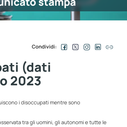
nicato stampa
Condividi:
ati (dati
io 2023
nuiscono i disoccupati mentre sono
osservata tra gli uomini, gli autonomi e tutte le