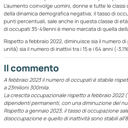
L’aumento coinvolge uomini, donne e tutte le classi 
della dinamica demografica negativa; il tasso di oc
punti percentuali, sale anche in questa classe di et
di occupati 35-49enni è meno marcata di quella del
Rispetto a febbraio 2022, diminuisce sia il numero di
unità) sia il numero di inattivi tra i 15 e i 64 anni (-3,1
Il commento
A febbraio 2023 il numero di occupati è stabile risp
a 23milioni 300mila.
La crescita occupazionale rispetto a febbraio 2022 
dipendenti permanenti, con una diminuzione del num
Rispetto a gennaio 2023, il tasso di occupazione sale
disoccupazione e quello di inattività sono stabili all