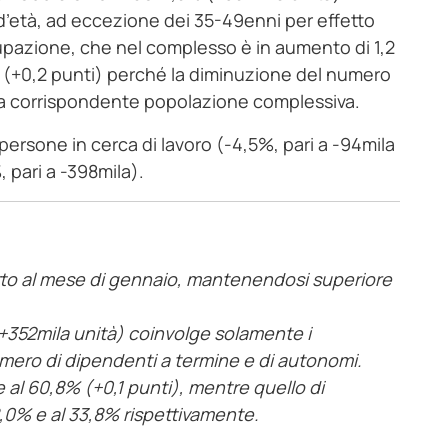
d’età, ad eccezione dei 35-49enni per effetto
cupazione, che nel complesso è in aumento di 1,2
à (+0,2 punti) perché la diminuzione del numero
la corrispondente popolazione complessiva.
 persone in cerca di lavoro (-4,5%, pari a -94mila
%, pari a -398mila).
etto al mese di gennaio, mantenendosi superiore
(+352mila unità) coinvolge solamente i
ero di dipendenti a termine e di autonomi.
 al 60,8% (+0,1 punti), mentre quello di
’8,0% e al 33,8% rispettivamente.