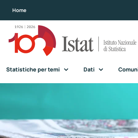
Home
Statistiche per temi
Dati
Comunic