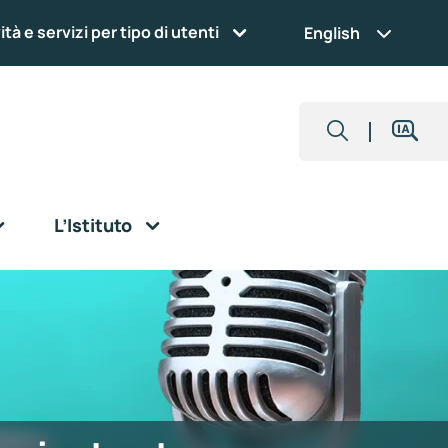
ità e servizi per tipo di utenti
English
L’Istituto