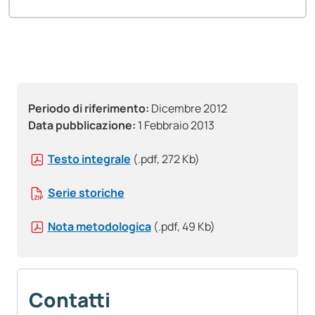
Periodo di riferimento:
Dicembre 2012
Data pubblicazione:
1 Febbraio 2013
Testo integrale
(.pdf, 272 Kb)
Serie storiche
Nota metodologica
(.pdf, 49 Kb)
Contatti