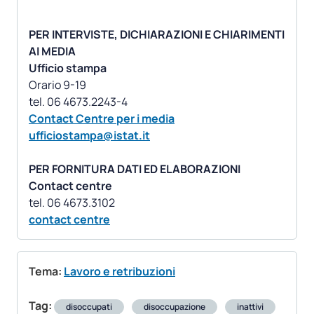
PER INTERVISTE, DICHIARAZIONI E CHIARIMENTI
AI MEDIA
Ufficio stampa
Orario 9-19
Contact Centre per i media
ufficiostampa@istat.it
PER FORNITURA DATI ED ELABORAZIONI
Contact centre
contact centre
Tema:
Lavoro e retribuzioni
Tag:
disoccupati
disoccupazione
inattivi