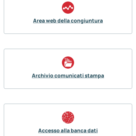
Area web della congiuntura
Archivio comunicati stampa
Accesso alla banca dati