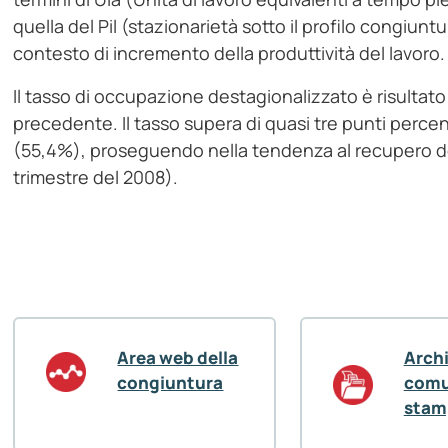
quella del Pil (stazionarietà sotto il profilo congiunt
contesto di incremento della produttività del lavoro.
Il tasso di occupazione destagionalizzato è risultato p
precedente. Il tasso supera di quasi tre punti percent
(55,4%), proseguendo nella tendenza al recupero dei
trimestre del 2008).
Area web della
Arch
congiuntura
comu
stam