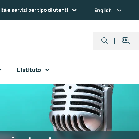
ità e servizi per tipo di utenti
English
L’Istituto