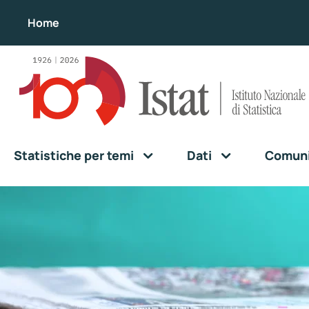
Home
Statistiche per temi
Dati
Comunic