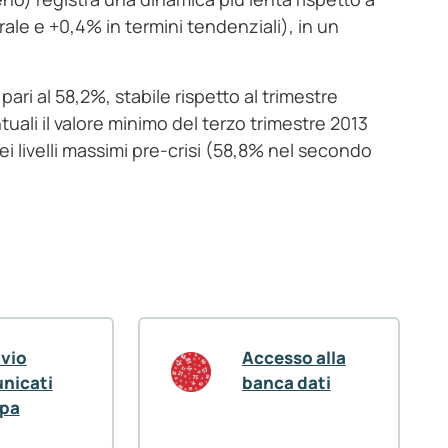
urale e +0,4% in termini tendenziali), in un
ari al 58,2%, stabile rispetto al trimestre
uali il valore minimo del terzo trimestre 2013
 livelli massimi pre-crisi (58,8% nel secondo
ivio
Accesso alla
nicati
banca dati
pa