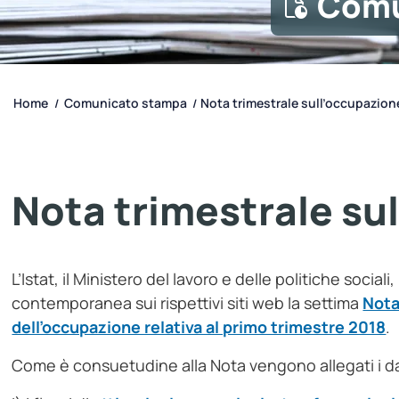
Comu
Home
Comunicato stampa
Nota trimestrale sull’occupazion
/
/
Nota trimestrale su
L’Istat, il Ministero del lavoro e delle politiche sociali,
contemporanea sui rispettivi siti web la settima
Nota
dell’occupazione relativa al primo trimestre 2018
.
Come è consuetudine alla Nota vengono allegati i dati 