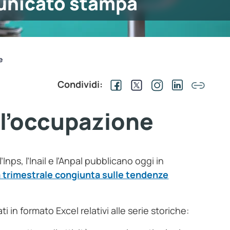
nicato stampa
e
Condividi:
ll’occupazione
 l’Inps, l’Inail e l’Anpal pubblicano oggi in
 trimestrale congiunta sulle tendenze
in formato Excel relativi alle serie storiche: