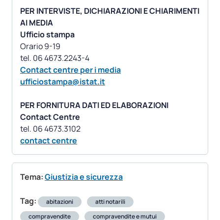
PER INTERVISTE, DICHIARAZIONI E CHIARIMENTI
AI MEDIA
Ufficio stampa
Orario 9-19
Contact centre per i media
ufficiostampa@istat.it
PER FORNITURA DATI ED ELABORAZIONI
Contact Centre
contact centre
Tema:
Giustizia e sicurezza
Tag:
abitazioni
atti notarili
compravendite
compravendite e mutui