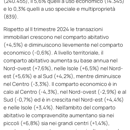
(240.455), il 5,6% quelli a uso economico (14.345)
e lo 0,3% quelli a uso speciale e multiproprietà
(839).
Rispetto al II trimestre 2024 le transazioni
immobiliari crescono nel comparto abitativo
(+4,5%) e diminuiscono lievemente nel comparto
economico (-0,6%). A livello territoriale, il
comparto abitativo aumenta su base annua nel
Nord-ovest (+7,6%), nelle Isole (+6,5%) nel Nord-
est (+5,6%) e al Sud (+4,2%), mentre diminuisce
nel Centro (-3,3%). Il comparto economico è in
calo al Centro (-4,3%), nel Nord-ovest (-2,9%) e al
Sud (-0,7%) ed è in crescita nel Nord-est (+4,4%)
e nelle Isole (+3,4%). Nell’ambito del comparto
abitativo le compravendite aumentano sia nei
piccoli (+6,8%) sia nei grandi centri (+1,4%),