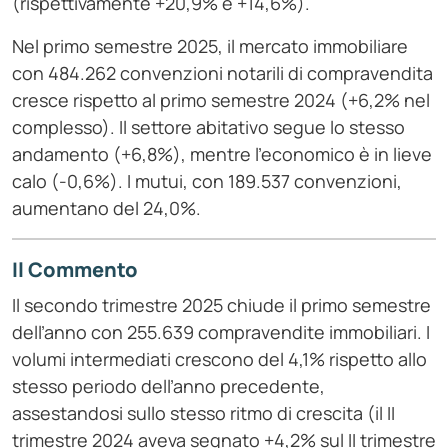
(rispettivamente +20,9% e +14,6%).
Nel primo semestre 2025, il mercato immobiliare
con 484.262 convenzioni notarili di compravendita
cresce rispetto al primo semestre 2024 (+6,2% nel
complesso). Il settore abitativo segue lo stesso
andamento (+6,8%), mentre l’economico è in lieve
calo (-0,6%). I mutui, con 189.537 convenzioni,
aumentano del 24,0%.
Il Commento
Il secondo trimestre 2025 chiude il primo semestre
dell’anno con 255.639 compravendite immobiliari. I
volumi intermediati crescono del 4,1% rispetto allo
stesso periodo dell’anno precedente,
assestandosi sullo stesso ritmo di crescita (il II
trimestre 2024 aveva segnato +4,2% sul II trimestre