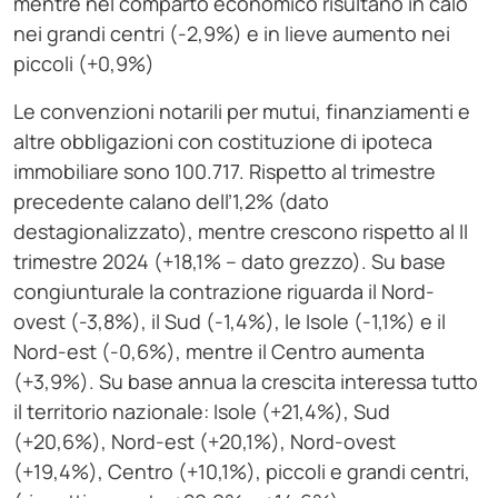
mentre nel comparto economico risultano in calo
nei grandi centri (-2,9%) e in lieve aumento nei
piccoli (+0,9%)
Le convenzioni notarili per mutui, finanziamenti e
altre obbligazioni con costituzione di ipoteca
immobiliare sono 100.717. Rispetto al trimestre
precedente calano dell’1,2% (dato
destagionalizzato), mentre crescono rispetto al II
trimestre 2024 (+18,1% – dato grezzo). Su base
congiunturale la contrazione riguarda il Nord-
ovest (-3,8%), il Sud (-1,4%), le Isole (-1,1%) e il
Nord-est (-0,6%), mentre il Centro aumenta
(+3,9%). Su base annua la crescita interessa tutto
il territorio nazionale: Isole (+21,4%), Sud
(+20,6%), Nord-est (+20,1%), Nord-ovest
(+19,4%), Centro (+10,1%), piccoli e grandi centri,