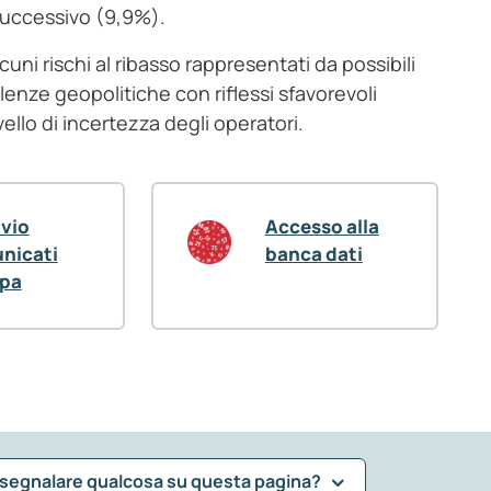
successivo (9,9%).
cuni rischi al ribasso rappresentati da possibili
bolenze geopolitiche con riflessi sfavorevoli
ello di incertezza degli operatori.
ivio
Accesso alla
nicati
banca dati
pa
 segnalare qualcosa su questa pagina?