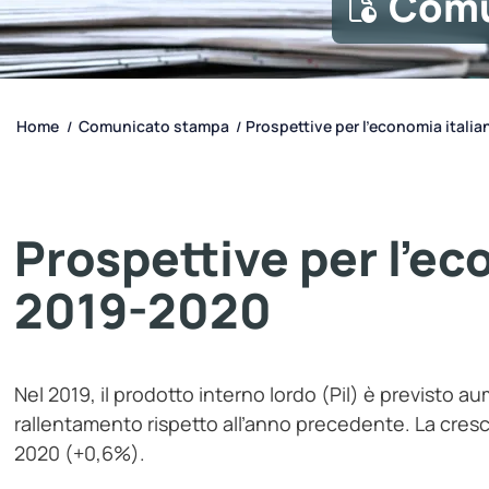
Comu
Home
Comunicato stampa
Prospettive per l’economia italian
/
/
Prospettive per l’ec
2019-2020
Nel 2019, il prodotto interno lordo (Pil) è previsto au
rallentamento rispetto all’anno precedente. La cresci
2020 (+0,6%).