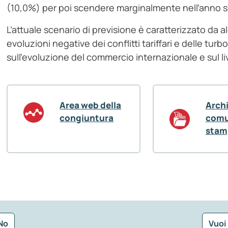
(10,0%) per poi scendere marginalmente nell’anno 
L’attuale scenario di previsione è caratterizzato da al
evoluzioni negative dei conflitti tariffari e delle tur
sull’evoluzione del commercio internazionale e sul liv
Area web della
Arch
congiuntura
comu
stam
No
Vuoi