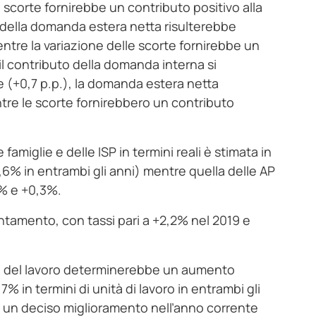
 scorte fornirebbe un contributo positivo alla
to della domanda estera netta risulterebbe
tre la variazione delle scorte fornirebbe un
l contributo della domanda interna si
nte (+0,7 p.p.), la domanda estera netta
tre le scorte fornirebbero un contributo
 famiglie e delle ISP in termini reali è stimata in
,6% in entrambi gli anni) mentre quella delle AP
4% e +0,3%.
lentamento, con tassi pari a +2,2% nel 2019 e
to del lavoro determinerebbe un aumento
0,7% in termini di unità di lavoro in entrambi gli
 un deciso miglioramento nell’anno corrente