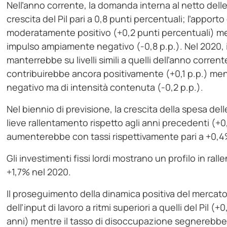
Nell’anno corrente, la domanda interna al netto delle
crescita del Pil pari a 0,8 punti percentuali; l’appor
moderatamente positivo (+0,2 punti percentuali) men
impulso ampiamente negativo (-0,8 p.p.). Nel 2020, i
manterrebbe su livelli simili a quelli dell’anno corre
contribuirebbe ancora positivamente (+0,1 p.p.) men
negativo ma di intensità contenuta (-0,2 p.p.).
Nel biennio di previsione, la crescita della spesa delle
lieve rallentamento rispetto agli anni precedenti (+0
aumenterebbe con tassi rispettivamente pari a +0,
Gli investimenti fissi lordi mostrano un profilo in ral
+1,7% nel 2020.
Il proseguimento della dinamica positiva del merca
dell’input di lavoro a ritmi superiori a quelli del Pil (+
anni) mentre il tasso di disoccupazione segnerebbe