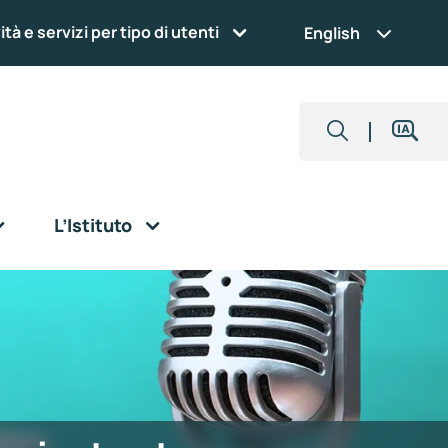
ità e servizi per tipo di utenti
English
L’Istituto