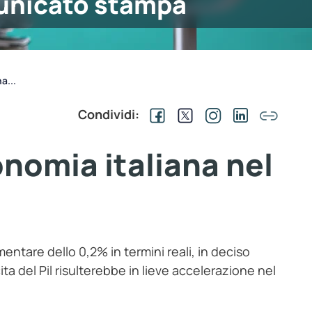
nicato stampa
a...
Condividi:
onomia italiana nel
mentare dello 0,2% in termini reali, in deciso
ta del Pil risulterebbe in lieve accelerazione nel