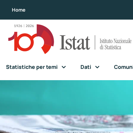
Home
Statistiche per temi
Dati
Comunic