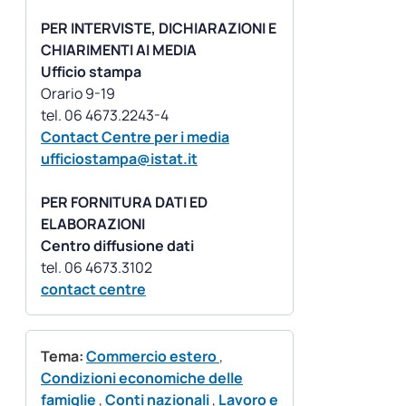
PER INTERVISTE, DICHIARAZIONI E
CHIARIMENTI AI MEDIA
Ufficio stampa
Orario 9-19
Contact Centre per i media
ufficiostampa@istat.it
PER FORNITURA DATI ED
ELABORAZIONI
Centro diffusione dati
contact centre
Tema:
Commercio estero
,
Condizioni economiche delle
famiglie
,
Conti nazionali
,
Lavoro e