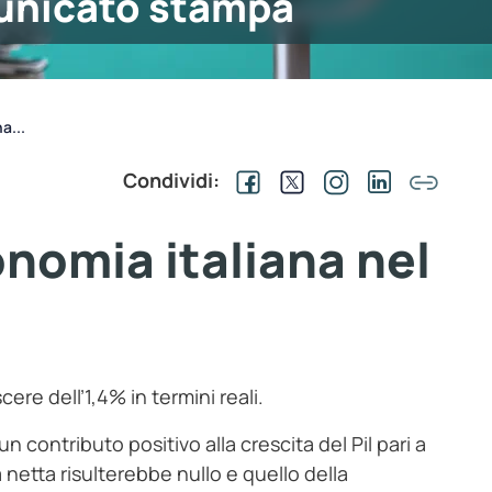
nicato stampa
a...
Condividi:
onomia italiana nel
cere dell’1,4% in termini reali.
 contributo positivo alla crescita del Pil pari a
 netta risulterebbe nullo e quello della