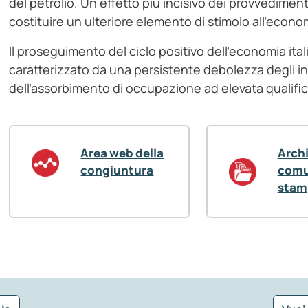
del petrolio. Un effetto più incisivo dei provvedimen
costituire un ulteriore elemento di stimolo all’econo
Il proseguimento del ciclo positivo dell’economia ital
caratterizzato da una persistente debolezza degli inv
dell’assorbimento di occupazione ad elevata qualifi
Area web della
Arch
congiuntura
comu
stam