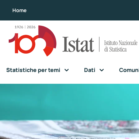
Home
Statistiche per temi
Dati
Comunic