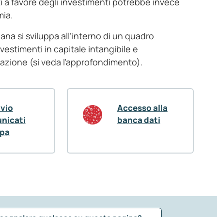
ti a favore degli investimenti potrebbe invece
mia.
iana si sviluppa all’interno di un quadro
estimenti in capitale intangibile e
cazione (si veda l’approfondimento).
ivio
Accesso alla
nicati
banca dati
pa