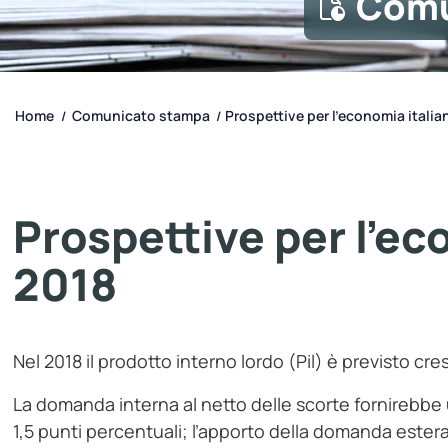
Comu
Home
Comunicato stampa
Prospettive per l’economia italian
/
/
Prospettive per l’ec
2018
Nel 2018 il prodotto interno lordo (Pil) è previsto cres
La domanda interna al netto delle scorte fornirebbe un
1,5 punti percentuali; l’apporto della domanda estera