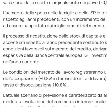
variazione delle scorte marginalmente negativo (-0,1
L’aumento della spesa delle famiglie e delle ISP in te
rispetto agli anni precedenti, con un incremento de
ad essere supportata dai miglioramenti del mercato 
Il processo di ricostituzione dello stock di capitale 
accentuati rispetto all’anno precedente sostenuto si
condizioni favorevoli sul mercato del credito, deriva
espansiva della Banca centrale europea. Gli investime
nell’anno corrente.
Le condizioni del mercato del lavoro registreranno
dell’occupazione (+0,8% in termini di unità di lavoro
tasso di disoccupazione (10,8%).
L’attuale scenario di previsione è caratterizzato da a
moderata evoluzione del commercio internazionale 