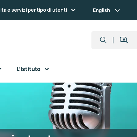
ità e servizi per tipo di utenti
English
L’Istituto