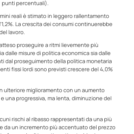
 punti percentuali).
rmini reali è stimato in leggero rallentamento
ll’1,2%. La crescita dei consumi continuerebbe
del lavoro.
è atteso proseguire a ritmi lievemente più
a dalle misure di politica economica sia dalle
nti dal proseguimento della politica monetaria
nti fissi lordi sono previsti crescere del 4,0%
 un ulteriore miglioramento con un aumento
) e una progressiva, ma lenta, diminuzione del
lcuni rischi al ribasso rappresentati da una più
e da un incremento più accentuato del prezzo