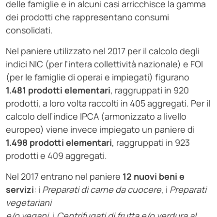
delle famiglie e in alcuni casi arricchisce la gamma
dei prodotti che rappresentano consumi
consolidati.
Nel paniere utilizzato nel 2017 per il calcolo degli
indici NIC (per l’intera collettività nazionale) e FOI
(per le famiglie di operai e impiegati) figurano
1.481 prodotti elementari
, raggruppati in 920
prodotti, a loro volta raccolti in 405 aggregati. Per il
calcolo dell’indice IPCA (armonizzato a livello
europeo) viene invece impiegato un paniere di
1.498 prodotti elementari
, raggruppati in 923
prodotti e 409 aggregati.
Nel 2017 entrano nel paniere
12 nuovi beni e
servizi
: i
Preparati di carne da cuocere
, i
Preparati
vegetariani
e/o vegani
, i
Centrifugati di frutta e/o verdura al