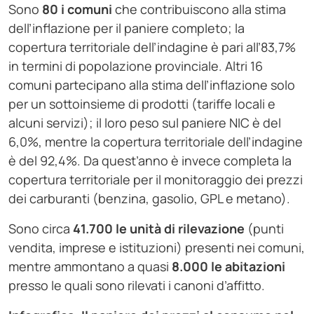
Sono
80 i comuni
che contribuiscono alla stima
dell’inflazione per il paniere completo; la
copertura territoriale dell’indagine è pari all’83,7%
in termini di popolazione provinciale. Altri 16
comuni partecipano alla stima dell’inflazione solo
per un sottoinsieme di prodotti (tariffe locali e
alcuni servizi); il loro peso sul paniere NIC è del
6,0%, mentre la copertura territoriale dell’indagine
è del 92,4%. Da quest’anno è invece completa la
copertura territoriale per il monitoraggio dei prezzi
dei carburanti (benzina, gasolio, GPL e metano).
Sono circa
41.700 le unità di rilevazione
(punti
vendita, imprese e istituzioni) presenti nei comuni,
mentre ammontano a quasi
8.000 le abitazioni
presso le quali sono rilevati i canoni d’affitto.