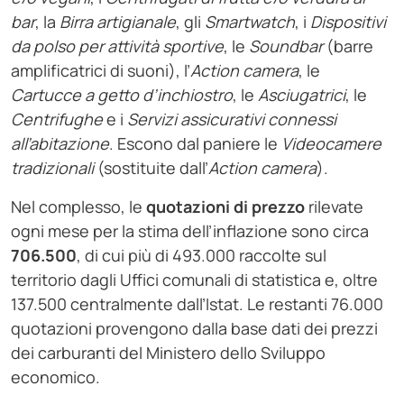
bar
, la
Birra artigianale
, gli
Smartwatch
, i
Dispositivi
da polso per attività sportive
, le
Soundbar
(barre
amplificatrici di suoni), l’
Action camera
, le
Cartucce a getto d’inchiostro
, le
Asciugatrici
, le
Centrifughe
e i
Servizi assicurativi connessi
all’abitazione
. Escono dal paniere le
Videocamere
tradizionali
(sostituite dall’
Action camera
).
Nel complesso, le
quotazioni di prezzo
rilevate
ogni mese per la stima dell’inflazione sono circa
706.500
, di cui più di 493.000 raccolte sul
territorio dagli Uffici comunali di statistica e, oltre
137.500 centralmente dall’Istat. Le restanti 76.000
quotazioni provengono dalla base dati dei prezzi
dei carburanti del Ministero dello Sviluppo
economico.