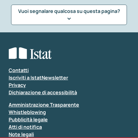
Vuoi segnalare qualcosa su questa pagina?
Che tipo di commento vuoi lasciare?
*
Seleziona la tipologia della segnalazione
Inserisci il tuo commento
*
Contatti
Iscriviti a IstatNewsletter
Privacy
Dichiarazione di accessibilità
Amministrazione Trasparente
Whistleblowing
Pubblicità legale
Atti di notifica
Note legali