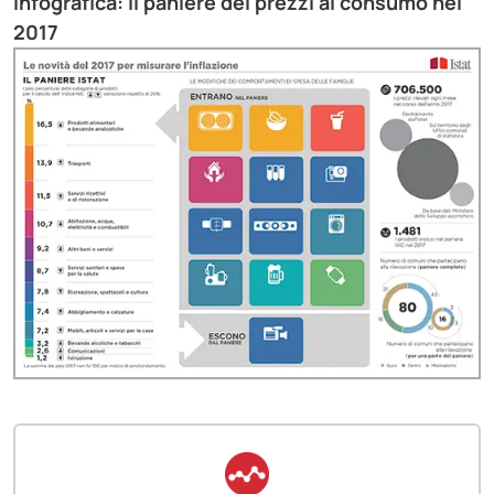
Infografica: Il paniere dei prezzi al consumo nel
2017