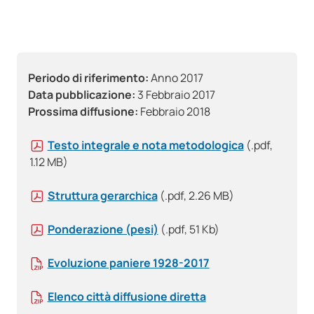
Periodo di riferimento:
Anno 2017
Data pubblicazione:
3 Febbraio 2017
Prossima diffusione:
Febbraio 2018
Testo integrale e nota metodologica
(.pdf,
1.12 MB)
Struttura gerarchica
(.pdf, 2.26 MB)
Ponderazione (pesi)
(.pdf, 51 Kb)
Evoluzione paniere 1928-2017
Elenco città diffusione diretta