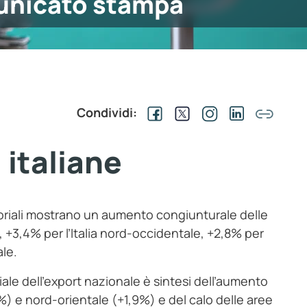
nicato stampa
Condividi:
 italiane
itoriali mostrano un aumento congiunturale delle
e, +3,4% per l’Italia nord-occidentale, +2,8% per
ale.
iale dell’export nazionale è sintesi dell’aumento
1%) e nord-orientale (+1,9%) e del calo delle aree