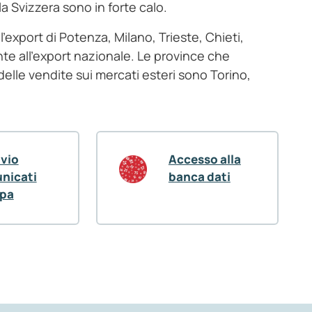
la Svizzera sono in forte calo.
l’export di Potenza, Milano, Trieste, Chieti,
te all’export nazionale. Le province che
elle vendite sui mercati esteri sono Torino,
ivio
Accesso alla
nicati
banca dati
pa