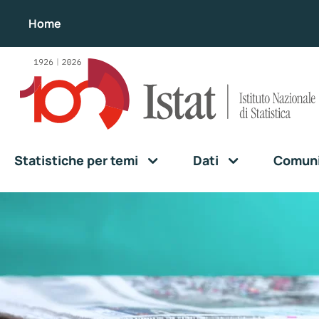
Home
Statistiche per temi
Dati
Comunic