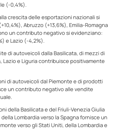
ale (-0,4%).
lla crescita delle esportazioni nazionali si
ia (+10,4%), Abruzzo (+13,6%), Emilia-Romagna
ono un contributo negativo si evidenziano:
%) e Lazio (-4,2%).
te di autoveicoli dalla Basilicata, di mezzi di
ia, Lazio e Liguria contribuisce positivamente
ni di autoveicoli dal Piemonte e di prodotti
rnisce un contributo negativo alle vendite
tuale.
ni della Basilicata e del Friuli-Venezia Giulia
a e della Lombardia verso la Spagna fornisce un
emonte verso gli Stati Uniti, della Lombardia e