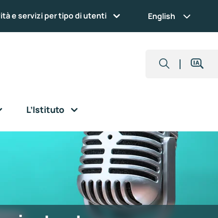
ità e servizi per tipo di utenti
English
L’Istituto