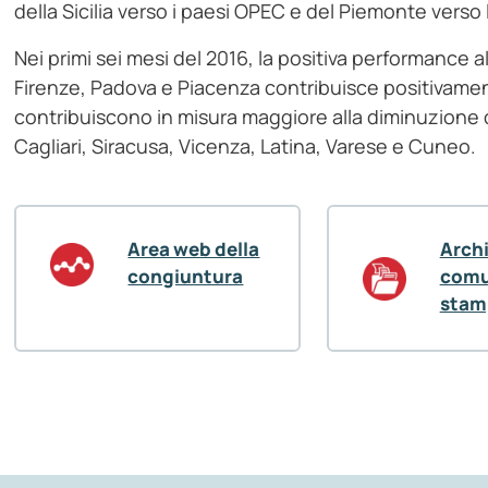
della Sicilia verso i paesi OPEC e del Piemonte verso 
Nei primi sei mesi del 2016, la positiva performance al
Firenze, Padova e Piacenza contribuisce positivamen
contribuiscono in misura maggiore alla diminuzione d
Cagliari, Siracusa, Vicenza, Latina, Varese e Cuneo.
Area web della
Arch
congiuntura
comu
stam