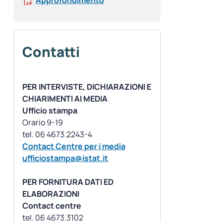
Approfondimento
Contatti
PER INTERVISTE, DICHIARAZIONI E
CHIARIMENTI AI MEDIA
Ufficio stampa
Orario 9-19
Contact Centre per i media
ufficiostampa@istat.it
PER FORNITURA DATI ED
ELABORAZIONI
Contact centre