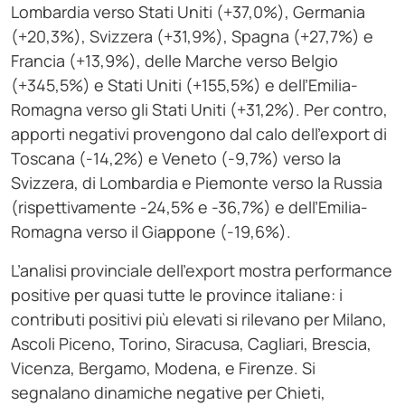
Lombardia verso Stati Uniti (+37,0%), Germania
(+20,3%), Svizzera (+31,9%), Spagna (+27,7%) e
Francia (+13,9%), delle Marche verso Belgio
(+345,5%) e Stati Uniti (+155,5%) e dell’Emilia-
Romagna verso gli Stati Uniti (+31,2%). Per contro,
apporti negativi provengono dal calo dell’export di
Toscana (-14,2%) e Veneto (-9,7%) verso la
Svizzera, di Lombardia e Piemonte verso la Russia
(rispettivamente -24,5% e -36,7%) e dell’Emilia-
Romagna verso il Giappone (-19,6%).
L’analisi provinciale dell’export mostra performance
positive per quasi tutte le province italiane: i
contributi positivi più elevati si rilevano per Milano,
Ascoli Piceno, Torino, Siracusa, Cagliari, Brescia,
Vicenza, Bergamo, Modena, e Firenze. Si
segnalano dinamiche negative per Chieti,