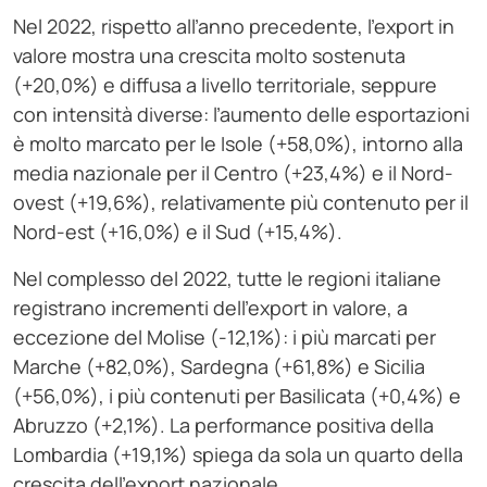
Nel 2022, rispetto all’anno precedente, l’export in
valore mostra una crescita molto sostenuta
(+20,0%) e diffusa a livello territoriale, seppure
con intensità diverse: l’aumento delle esportazioni
è molto marcato per le Isole (+58,0%), intorno alla
media nazionale per il Centro (+23,4%) e il Nord-
ovest (+19,6%), relativamente più contenuto per il
Nord-est (+16,0%) e il Sud (+15,4%).
Nel complesso del 2022, tutte le regioni italiane
registrano incrementi dell’export in valore, a
eccezione del Molise (-12,1%): i più marcati per
Marche (+82,0%), Sardegna (+61,8%) e Sicilia
(+56,0%), i più contenuti per Basilicata (+0,4%) e
Abruzzo (+2,1%). La performance positiva della
Lombardia (+19,1%) spiega da sola un quarto della
crescita dell’export nazionale.