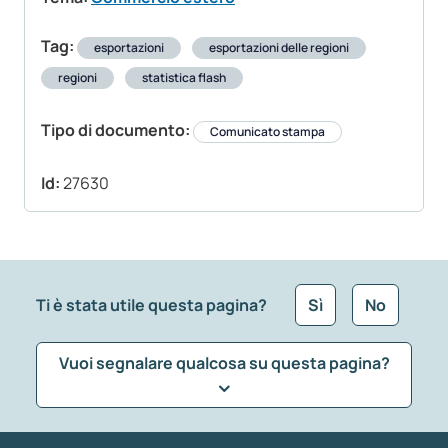
Tag:
esportazioni
esportazioni delle regioni
regioni
statistica flash
Tipo di documento:
Comunicato stampa
Id:
27630
Ti è stata utile questa pagina?
Sì
No
Vuoi segnalare qualcosa su questa pagina?