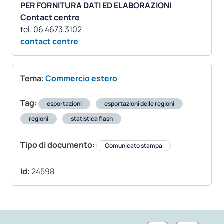
PER FORNITURA DATI ED ELABORAZIONI
Contact centre
contact centre
Tema:
Commercio estero
Tag:
esportazioni
esportazioni delle regioni
regioni
statistica flash
Tipo di documento:
Comunicato stampa
Id:
24598