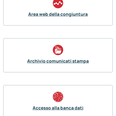
Area web della congiuntura
Archivio comunicati stampa
Accesso alla banca dati