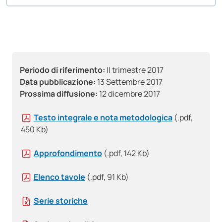
Periodo di riferimento:
II trimestre 2017
Data pubblicazione:
13 Settembre 2017
Prossima diffusione:
12 dicembre 2017
Testo integrale e nota metodologica
(.pdf,
450 Kb)
Approfondimento
(.pdf, 142 Kb)
Elenco tavole
(.pdf, 91 Kb)
Serie storiche