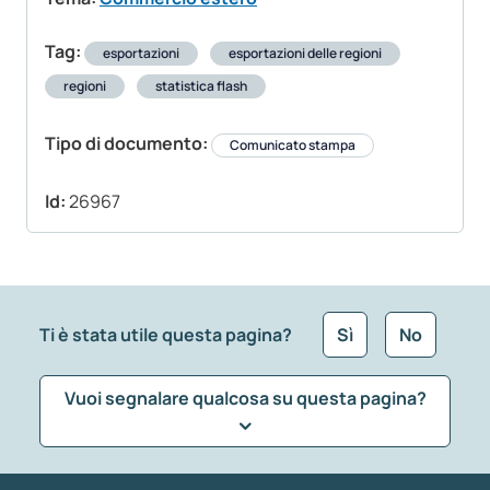
Tag:
esportazioni
esportazioni delle regioni
regioni
statistica flash
Tipo di documento:
Comunicato stampa
Id:
26967
Ti è stata utile questa pagina?
Sì
No
Vuoi segnalare qualcosa su questa pagina?