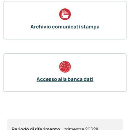
Archivio comunicati stampa
Accesso alla banca dati
Periodo di riferimento:
I trimestre 2022|I