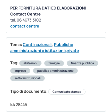
PER FORNITURA DATI ED ELABORAZIONI
Contact Centre
contact centre
Tema:
Conti nazionali
,
Pubbliche
amministrazioni e istituzioni private
Tag:
abitazioni
famiglie
finanza pubblica
imprese
pubblica amministrazione
settori istituzionali
Tipo di documento:
Comunicato stampa
Id:
28445