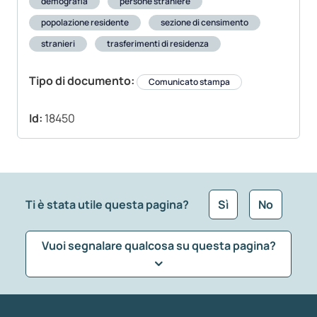
demografia
persone straniere
popolazione residente
sezione di censimento
stranieri
trasferimenti di residenza
Tipo di documento:
Comunicato stampa
Id:
18450
Ti è stata utile questa pagina?
Sì
No
Vuoi segnalare qualcosa su questa pagina?