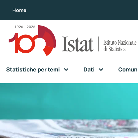
Home
Statistiche per temi
Dati
Comunic