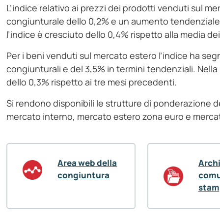
L’indice relativo ai prezzi dei prodotti venduti sul 
congiunturale dello 0,2% e un aumento tendenziale d
l’indice è cresciuto dello 0,4% rispetto alla media de
Per i beni venduti sul mercato estero l’indice ha se
congiunturali e del 3,5% in termini tendenziali. Nella 
dello 0,3% rispetto ai tre mesi precedenti.
Si rendono disponibili le strutture di ponderazione dei
mercato interno, mercato estero zona euro e merca
Area web della
Arch
congiuntura
comu
stam