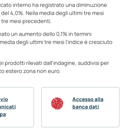
mercato interno ha registrato una diminuzione
el 4,0%. Nella media degli ultimi tre mesi
i tre mesi precedenti.
gnato un aumento dello 0,1% in termini
media degli ultimi tre mesi l’indice è cresciuto
 prodotti rilevati dall’indagine, suddivisi per
to estero zona non euro.
ivio
Accesso alla
nicati
banca dati
pa