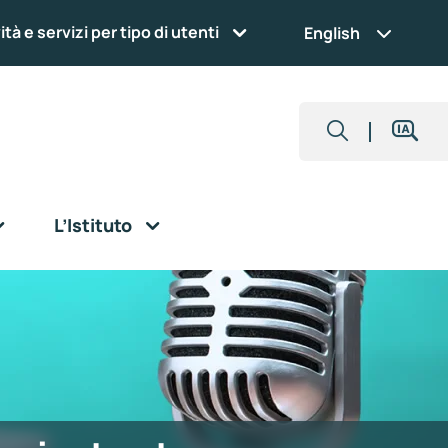
ità e servizi per tipo di utenti
English
L’Istituto