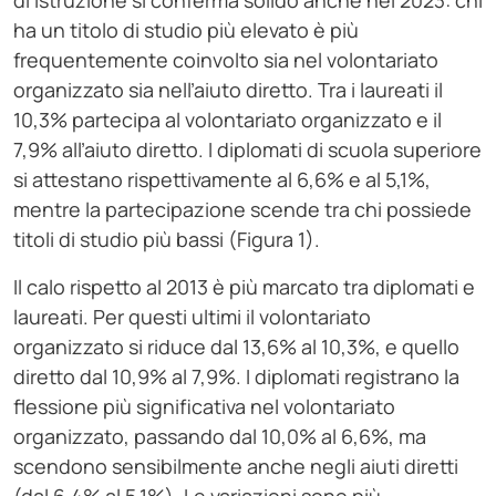
di istruzione si conferma solido anche nel 2023: chi
ha un titolo di studio più elevato è più
frequentemente coinvolto sia nel volontariato
organizzato sia nell’aiuto diretto. Tra i laureati il
10,3% partecipa al volontariato organizzato e il
7,9% all’aiuto diretto. I diplomati di scuola superiore
si attestano rispettivamente al 6,6% e al 5,1%,
mentre la partecipazione scende tra chi possiede
titoli di studio più bassi (Figura 1).
Il calo rispetto al 2013 è più marcato tra diplomati e
laureati. Per questi ultimi il volontariato
organizzato si riduce dal 13,6% al 10,3%, e quello
diretto dal 10,9% al 7,9%. I diplomati registrano la
flessione più significativa nel volontariato
organizzato, passando dal 10,0% al 6,6%, ma
scendono sensibilmente anche negli aiuti diretti