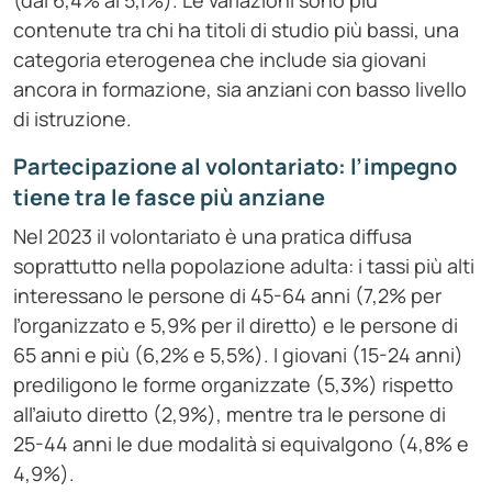
(dal 6,4% al 5,1%). Le variazioni sono più
contenute tra chi ha titoli di studio più bassi, una
categoria eterogenea che include sia giovani
ancora in formazione, sia anziani con basso livello
di istruzione.
Partecipazione al volontariato: l’impegno
tiene tra le fasce più anziane
Nel 2023 il volontariato è una pratica diffusa
soprattutto nella popolazione adulta: i tassi più alti
interessano le persone di 45-64 anni (7,2% per
l’organizzato e 5,9% per il diretto) e le persone di
65 anni e più (6,2% e 5,5%). I giovani (15-24 anni)
prediligono le forme organizzate (5,3%) rispetto
all’aiuto diretto (2,9%), mentre tra le persone di
25-44 anni le due modalità si equivalgono (4,8% e
4,9%).