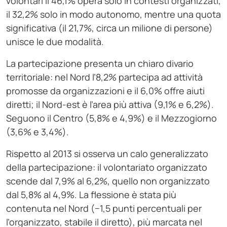
volontari il 46,1% opera solo in contesti organizzati,
il 32,2% solo in modo autonomo, mentre una quota
significativa (il 21,7%, circa un milione di persone)
unisce le due modalità.
La partecipazione presenta un chiaro divario
territoriale: nel Nord l’8,2% partecipa ad attività
promosse da organizzazioni e il 6,0% offre aiuti
diretti; il Nord-est è l’area più attiva (9,1% e 6,2%).
Seguono il Centro (5,8% e 4,9%) e il Mezzogiorno
(3,6% e 3,4%).
Rispetto al 2013 si osserva un calo generalizzato
della partecipazione: il volontariato organizzato
scende dal 7,9% al 6,2%, quello non organizzato
dal 5,8% al 4,9%. La flessione è stata più
contenuta nel Nord (−1,5 punti percentuali per
l’organizzato, stabile il diretto), più marcata nel