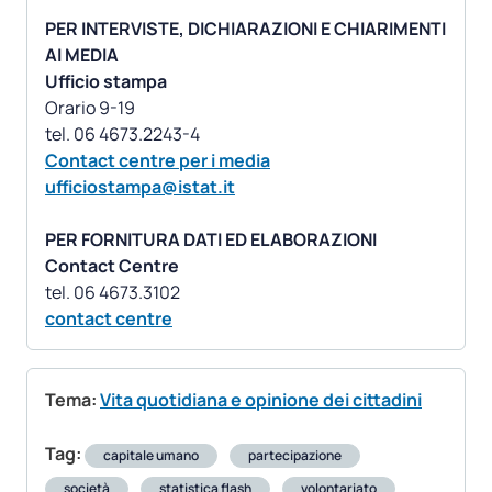
PER INTERVISTE, DICHIARAZIONI E CHIARIMENTI
AI MEDIA
Ufficio stampa
Orario 9-19
Contact centre per i media
ufficiostampa@istat.it
PER FORNITURA DATI ED ELABORAZIONI
Contact Centre
contact centre
Tema:
Vita quotidiana e opinione dei cittadini
Tag:
capitale umano
partecipazione
società
statistica flash
volontariato