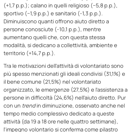
(+1,7 p.p.); calano in quelli religioso (−5,8 p.p.),
sportivo (−1,9 p.p.) e sanitario (-1,3 p.p.).
Diminuiscono quanti offrono aiuto diretto a
persone conosciute (-10,1 p.p.), mentre
aumentano quelli che, con questa stessa
modalità, si dedicano a collettività, ambiente e
territorio (+14,7 p.p.).
Tra le motivazioni dell’attività di volontariato sono
più spesso menzionati gli ideali condivisi (31,1%) e
il bene comune (21,5%) nel volontariato
organizzato, le emergenze (27,5%) e l’assistenza a
persone in difficoltà (24,6%) nell’aiuto diretto. Pur
con un
trend
in diminuzione, osservato anche nel
tempo medio complessivo dedicato a queste
attività (da 19 a 18 ore nelle quattro settimane),
l’impegno volontario si conferma come pilastro