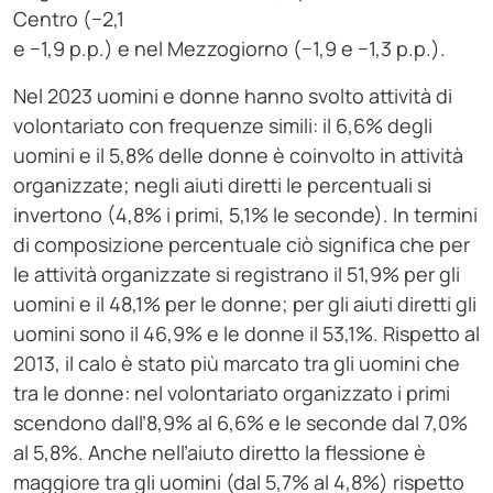
Centro (−2,1
e −1,9 p.p.) e nel Mezzogiorno (−1,9 e −1,3 p.p.).
Nel 2023 uomini e donne hanno svolto attività di
volontariato con frequenze simili: il 6,6% degli
uomini e il 5,8% delle donne è coinvolto in attività
organizzate; negli aiuti diretti le percentuali si
invertono (4,8% i primi, 5,1% le seconde). In termini
di composizione percentuale ciò significa che per
le attività organizzate si registrano il 51,9% per gli
uomini e il 48,1% per le donne; per gli aiuti diretti gli
uomini sono il 46,9% e le donne il 53,1%. Rispetto al
2013, il calo è stato più marcato tra gli uomini che
tra le donne: nel volontariato organizzato i primi
scendono dall’8,9% al 6,6% e le seconde dal 7,0%
al 5,8%. Anche nell’aiuto diretto la flessione è
maggiore tra gli uomini (dal 5,7% al 4,8%) rispetto