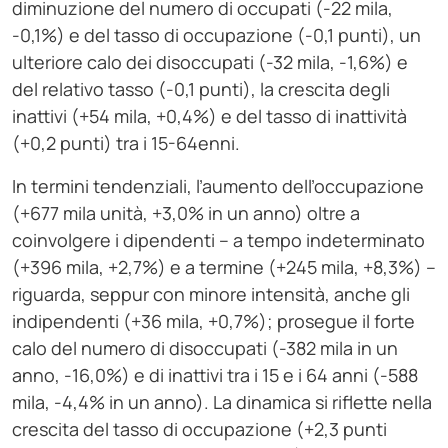
diminuzione del numero di occupati (-22 mila,
-0,1%) e del tasso di occupazione (-0,1 punti), un
ulteriore calo dei disoccupati (-32 mila, -1,6%) e
del relativo tasso (-0,1 punti), la crescita degli
inattivi (+54 mila, +0,4%) e del tasso di inattività
(+0,2 punti) tra i 15-64enni.
In termini tendenziali, l’aumento dell’occupazione
(+677 mila unità, +3,0% in un anno) oltre a
coinvolgere i dipendenti – a tempo indeterminato
(+396 mila, +2,7%) e a termine (+245 mila, +8,3%) –
riguarda, seppur con minore intensità, anche gli
indipendenti (+36 mila, +0,7%); prosegue il forte
calo del numero di disoccupati (-382 mila in un
anno, -16,0%) e di inattivi tra i 15 e i 64 anni (-588
mila, -4,4% in un anno). La dinamica si riflette nella
crescita del tasso di occupazione (+2,3 punti