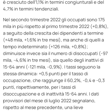
è cresciuto dell’1,1% in termini congiunturali e del
4,7% in termini tendenziali.
Nel secondo trimestre 2022 gli occupati sono 175
mila in più rispetto al primo trimestre 2022 (+0,8%),
a seguito della crescita dei dipendenti a termine
(+48 mila, +1,6% in tre mesi), ma anche di quelli a
tempo indeterminato (+126 mila, +0,8%);
diminuisce invece sia il numero di disoccupati (-97
mila, -4,6% in tre mesi), sia quello degli inattivi di
15-64 anni (-121 mila, -0,9%). I tassi seguono la
stessa dinamica: +0,5 punti per il tasso di
occupazione, che raggiunge il 60,2%, -0,4 e -0,3
punti, rispettivamente, per i tassi di
disoccupazione e di inattività 15-64 anni. I dati
provvisori del mese di luglio 2022 segnalano,
rispetto al mese precedente, una lieve